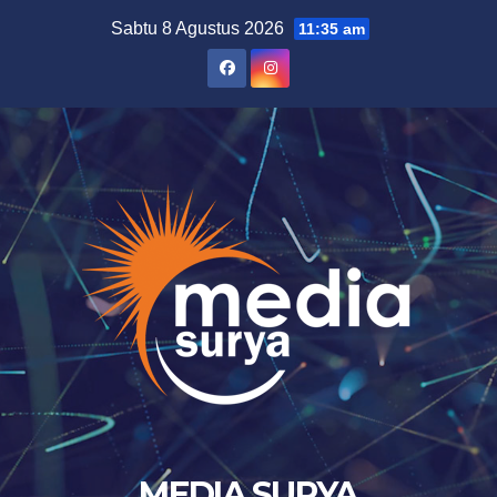
Skip
Sabtu 8 Agustus 2026
11:35 am
to
content
MEDIA SURYA