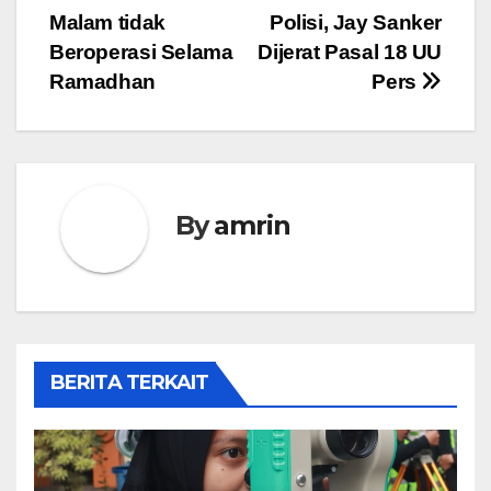
pos
Malam tidak
Polisi, Jay Sanker
Beroperasi Selama
Dijerat Pasal 18 UU
Ramadhan
Pers
By
amrin
BERITA TERKAIT