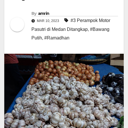
By
amrin
#3 Perampok Motor
MAR 10, 2023
Pasutri di Medan Ditangkap
,
#Bawang
Putih
,
#Ramadhan