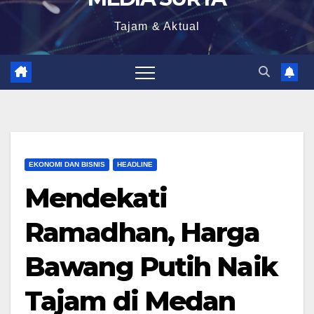
Tajam & Aktual
EKONOMI DAN BISNIS
HEADLINE
Mendekati
Ramadhan, Harga
Bawang Putih Naik
Tajam di Medan