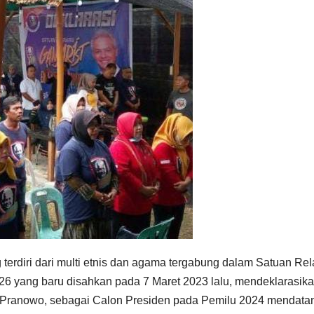
erdiri dari multi etnis dan agama tergabung dalam Satuan Re
2026 yang baru disahkan pada 7 Maret 2023 lalu, mendeklarasikan
Pranowo, sebagai Calon Presiden pada Pemilu 2024 mendata