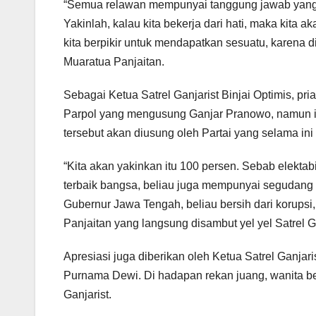
“Semua relawan mempunyai tanggung jawab yang sa
Yakinlah, kalau kita bekerja dari hati, maka kita 
kita berpikir untuk mendapatkan sesuatu, karena dis
Muaratua Panjaitan.
Sebagai Ketua Satrel Ganjarist Binjai Optimis, pri
Parpol yang mengusung Ganjar Pranowo, namun i
tersebut akan diusung oleh Partai yang selama i
“Kita akan yakinkan itu 100 persen. Sebab elektabi
terbaik bangsa, beliau juga mempunyai segudang 
Gubernur Jawa Tengah, beliau bersih dari korupsi
Panjaitan yang langsung disambut yel yel Satrel Ga
Apresiasi juga diberikan oleh Ketua Satrel Ganjar
Purnama Dewi. Di hadapan rekan juang, wanita be
Ganjarist.