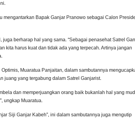
ni.
yaitu mengantarkan Bapak Ganjar Pranowo sebagai Calon Presid
l, juga berharap hal yang sama. “Sebagai penasehat Satrel Ganj
an kita harus kuat dan tidak ada yang terpecah. Artinya jangan
a.
jai Optimis, Muaratua Panjaitan, dalam sambutannya mengucapk
n juang yang tergabung dalam Satrel Ganjarist.
embela dan memperjuangkan orang baik bukanlah hal yang mud
r”, ungkap Muaratua.
njar Siji Ganjar Kabeh”, ini dalam sambutannya juga mengutip