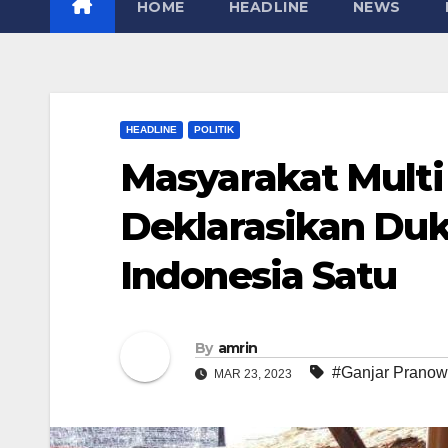
HOME
HEADLINE
NEWS
HEADLINE
POLITIK
Masyarakat Multi 
Deklarasikan Du
Indonesia Satu
By
amrin
#Ganjar Prano
MAR 23, 2023