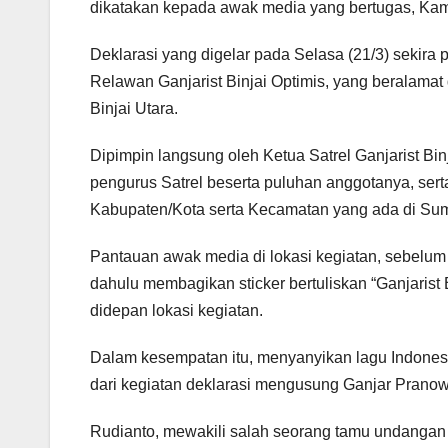
dikatakan kepada awak media yang bertugas, Kami
Deklarasi yang digelar pada Selasa (21/3) sekira 
Relawan Ganjarist Binjai Optimis, yang beralama
Binjai Utara.
Dipimpin langsung oleh Ketua Satrel Ganjarist Binja
pengurus Satrel beserta puluhan anggotanya, serta
Kabupaten/Kota serta Kecamatan yang ada di Sum
Pantauan awak media di lokasi kegiatan, sebelum d
dahulu membagikan sticker bertuliskan “Ganjarist
didepan lokasi kegiatan.
Dalam kesempatan itu, menyanyikan lagu Indonesi
dari kegiatan deklarasi mengusung Ganjar Prano
Rudianto, mewakili salah seorang tamu undangan d