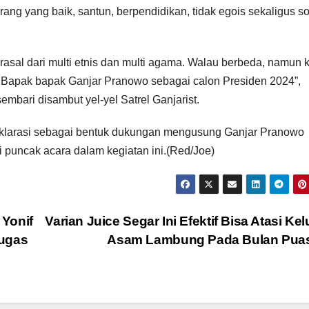
ang yang baik, santun, berpendidikan, tidak egois sekaligus s
erasal dari multi etnis dan multi agama. Walau berbeda, namun k
n Bapak bapak Ganjar Pranowo sebagai calon Presiden 2024”,
ari disambut yel-yel Satrel Ganjarist.
eklarasi sebagai bentuk dukungan mengusung Ganjar Pranowo
puncak acara dalam kegiatan ini.(Red/Joe)
Yonif
Varian Juice Segar Ini Efektif Bisa Atasi Ke
tugas
Asam Lambung Pada Bulan Pua