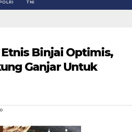
POLRI
TNI
Etnis Binjai Optimis,
kung Ganjar Untuk
wo