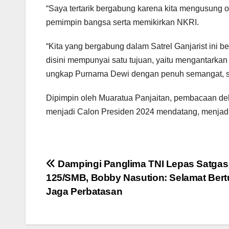
“Saya tertarik bergabung karena kita mengusung or
pemimpin bangsa serta memikirkan NKRI.
“Kita yang bergabung dalam Satrel Ganjarist ini b
disini mempunyai satu tujuan, yaitu mengantarka
ungkap Purnama Dewi dengan penuh semangat, semb
Dipimpin oleh Muaratua Panjaitan, pembacaan d
menjadi Calon Presiden 2024 mendatang, menjadi 
Navigasi
Dampingi Panglima TNI Lepas Satgas 
125/SMB, Bobby Nasution: Selamat Ber
pos
Jaga Perbatasan