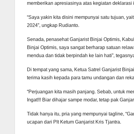
memberikan apresiasinya atas kegiatan deklarasi i
“Saya yakin kita disini mempunyai satu tujuan, 
2024”, ungkap Rudianto.
Senada, penasehat Ganjarist Binjai Optimis, Kabu
Binjai Optimis, saya sangat berharap satuan relaw
mendua dan tidak berpindah ke lain hati”, tegasny
Di tempat yang sama, Ketua Satrel Ganjarist Bin
terima kasih kepada para tamu undangan dan reka
“Perjuangan kita masih panjang. Sebab, untuk m
Ingat!!! Biar dihajar sampe modar, tetap pak Ganja
Tidak hanya itu, pria yang mempunyai tagline, “Ga
ucapan dari Plt Ketum Ganjarist Kris Tjantra.