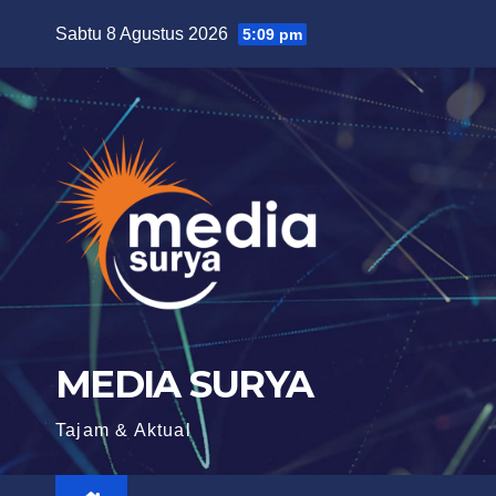
Skip
Sabtu 8 Agustus 2026
5:09 pm
to
content
MEDIA SURYA
Tajam & Aktual