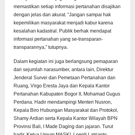
memastikan setiap informasi pertanahan disajikan
dengan jelas dan akurat. “Jangan sampai hak
kepemilikan masyarakat menjadi kabur karena
kesalahan kadastral. Publik berhak mendapat
informasi pertanahan yang se-transparan-
transparannya,” tutupnya.
Dalam kegiatan ini juga berlangsung pemaparan
dari sejumlah narasumber, antara lain, Direktur
Jenderal Survei dan Pemetaan Pertanahan dan
Ruang, Virgo Eresta Jaya dan Kepala Kantor
Pertanahan Kabupaten Bogor II, Mohamad Gugus
Perdana. Hadir mendampingi Menteri Nusron,
Kepala Biro Hubungan Masyarakat dan Protokol,
Shamy Ardian serta Kepala Kantor Wilayah BPN
Provinsi Bali, I Made Daging dan jajaran. Turut
hadir, Ketua Umum MASKI, Loerdi Latrianto.