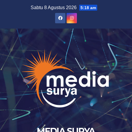
Skip
Sabtu 8 Agustus 2026
5:18 am
to
content
MEDIA SURYA