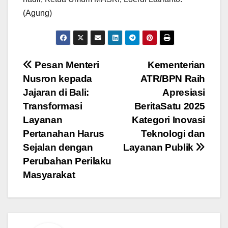
(Agung)
Navigasi
Pesan Menteri
Kementerian
Nusron kepada
ATR/BPN Raih
pos
Jajaran di Bali:
Apresiasi
Transformasi
BeritaSatu 2025
Layanan
Kategori Inovasi
Pertanahan Harus
Teknologi dan
Sejalan dengan
Layanan Publik
Perubahan Perilaku
Masyarakat