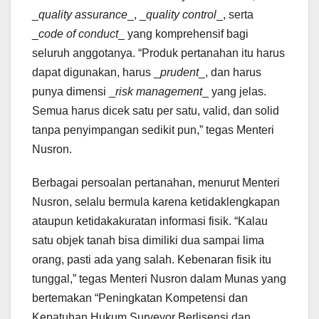
_
quality assurance
_, _
quality control
_, serta
_
code of conduct
_ yang komprehensif bagi
seluruh anggotanya. “Produk pertanahan itu harus
dapat digunakan, harus _
prudent
_, dan harus
punya dimensi _
risk management
_ yang jelas.
Semua harus dicek satu per satu, valid, dan solid
tanpa penyimpangan sedikit pun,” tegas Menteri
Nusron.
Berbagai persoalan pertanahan, menurut Menteri
Nusron, selalu bermula karena ketidaklengkapan
ataupun ketidakakuratan informasi fisik. “Kalau
satu objek tanah bisa dimiliki dua sampai lima
orang, pasti ada yang salah. Kebenaran fisik itu
tunggal,” tegas Menteri Nusron dalam Munas yang
bertemakan “Peningkatan Kompetensi dan
Kepatuhan Hukum Surveyor Berlisensi dan