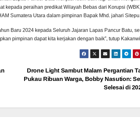
at kepada peraihan predikat Wilayah Bebas dari Korupsi (WBK
AM Sumatera Utara dalam pimpinan Bapak Mhd. jahari Sitepu
ahun Baru 2024 kepada Seluruh Jajaran Lapas Pancur Batu, s
apkan pimpinan dapat kita kerjakan dengan baik”, tutup Kakanwi
an
Drone Light Sambut Malam Pergantian 
Pukau Ribuan Warga, Bobby Nasution: S
Selesai di 2