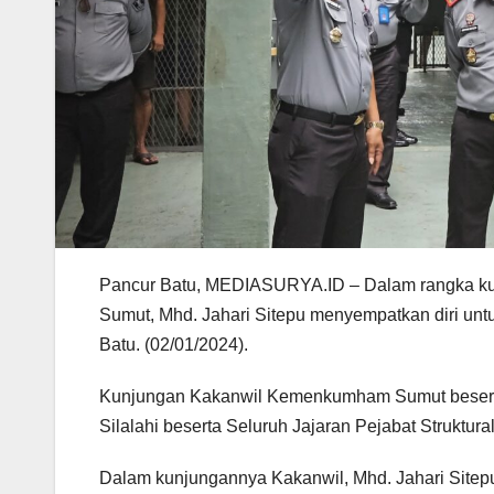
Pancur Batu, MEDIASURYA.ID – Dalam rangka ku
Sumut, Mhd. Jahari Sitepu menyempatkan diri unt
Batu. (02/01/2024).
Kunjungan Kakanwil Kemenkumham Sumut beserta
Silalahi beserta Seluruh Jajaran Pejabat Struktur
Dalam kunjungannya Kakanwil, Mhd. Jahari Sitepu