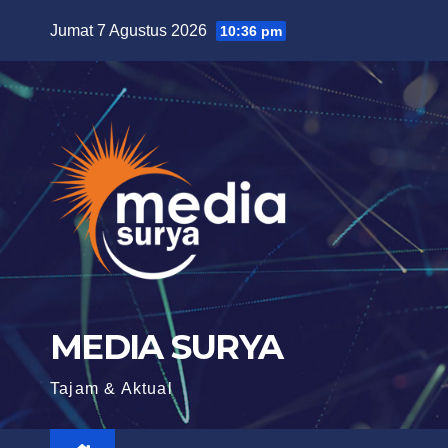
Skip
Jumat 7 Agustus 2026
10:36 pm
to
content
MEDIA SURYA
Tajam & Aktual