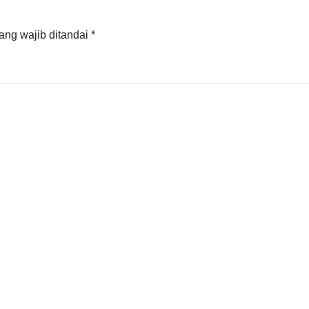
ang wajib ditandai
*