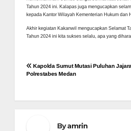
Tahun 2024 ini. Kalapas juga mengucapkan selam
kepada Kantor Wilayah Kementerian Hukum dan H
Akhir kegiatan Kakanwil mengucapkan Selamat T
Tahun 2024 ini kita sukses selalu, apa yang dihar
Navigasi
Kapolda Sumut Mutasi Puluhan Jajar
Polrestabes Medan
pos
By
amrin