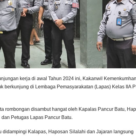
njungan kerja di awal Tahun 2024 ini, Kakanwil Kemenkumha
uk berkunjung di Lembaga Pemasyarakatan (Lapas) Kelas IIA 
 rombongan disambut hangat oleh Kapalas Pancur Batu, Ha
al dan Petugas Lapas Pancur Batu.
 didampingi Kalapas, Haposan Silalahi dan Jajaran langsung