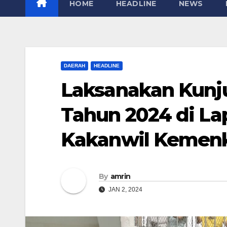
HOME
HEADLINE
NEWS
DAERAH
HEADLINE
Laksanakan Kunj
Tahun 2024 di Lap
Kakanwil Keme
By
amrin
JAN 2, 2024