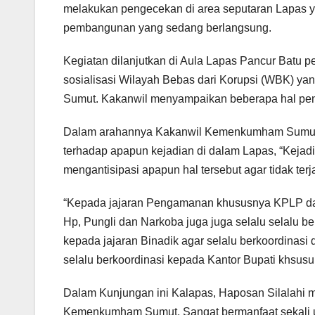
melakukan pengecekan di area seputaran Lapas ya
pembangunan yang sedang berlangsung.
Kegiatan dilanjutkan di Aula Lapas Pancur Batu 
sosialisasi Wilayah Bebas dari Korupsi (WBK) 
Sumut. Kakanwil menyampaikan beberapa hal penti
Dalam arahannya Kakanwil Kemenkumham Sumut 
terhadap apapun kejadian di dalam Lapas, “Kejadi
mengantisipasi apapun hal tersebut agar tidak terj
“Kepada jajaran Pengamanan khususnya KPLP dan 
Hp, Pungli dan Narkoba juga juga selalu selalu be
kepada jajaran Binadik agar selalu berkoordinas
selalu berkoordinasi kepada Kantor Bupati khsus
Dalam Kunjungan ini Kalapas, Haposan Silalahi 
Kemenkumham Sumut. Sangat bermanfaat sekali un