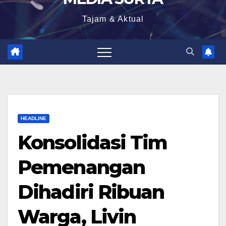
Tajam & Aktual
HEADLINE
Konsolidasi Tim
Pemenangan
Dihadiri Ribuan
Warga, Livin