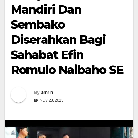
Mandiri Dan
Sembako
Diserahkan Bagi
Sahabat Efin
Romulo Naibaho SE
By
amrin
NOV 28, 2023