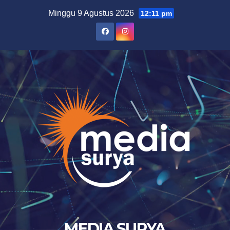
Skip
Minggu 9 Agustus 2026
12:11 pm
to
content
MEDIA SURYA