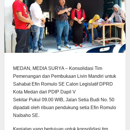
MEDAN, MEDIA SURYA – Konsolidasi Tim
Pemenangan dan Pembukaan Livin Mandiri untuk
Sahabat Efin Romulo SE Calon Legislatif DPRD
Kota Medan dari PDIP Dapil V
Sekitar Pukul 09.00 WIB, Jalan Setia Budi No. 50
dipadati oleh ribuan pendukung setia Efin Romulo
Naibaho SE.
Kegiatan yang bertujuan untuk konsolidasi tim