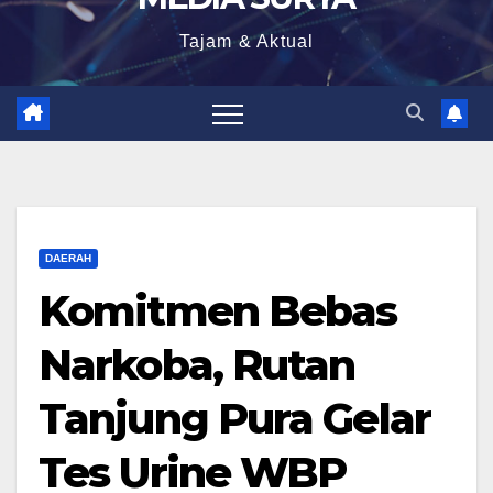
Tajam & Aktual
DAERAH
Komitmen Bebas
Narkoba, Rutan
Tanjung Pura Gelar
Tes Urine WBP