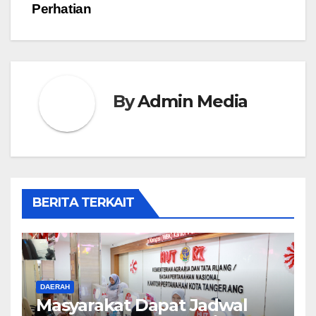
Perhatian
By
Admin Media
BERITA TERKAIT
DAERAH
Masyarakat Dapat Jadwal