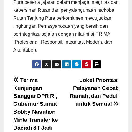
Pura beserta jajaran dalam menjaga integritas dan
kebersihan Rutan dari penyalahgunaan narkoba.
Rutan Tanjung Pura berkomitmen mewujudkan
lingkungan Pemasyarakatan yang bersih dan
berintegritas, sejalan dengan nilai-nilai PRIMA
(Profesional, Responsif, Integritas, Modern, dan
Akuntabel).
Navigasi
Terima
Loket Prioritas:
Kunjungan
Pelayanan Cepat,
pos
Banggar DPR RI,
Ramah, dan Peduli
Gubernur Sumut
untuk Semua!
Bobby Nasution
Minta Transfer ke
Daerah 3T Jadi