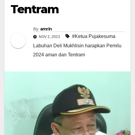
Tentram
By
amrin
#Ketua Pujakesuma
NOV 2, 2023
Labuhan Deli Mukhlisin harapkan Pemilu
2024 aman dan Tentram