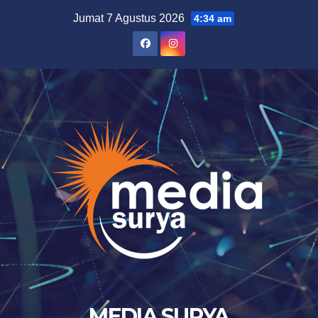
Skip
Jumat 7 Agustus 2026
4:34 am
to
content
MEDIA SURYA