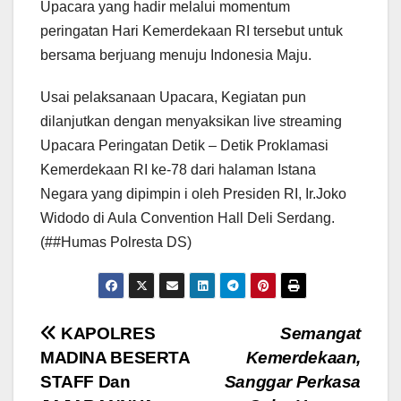
Upacara yang hadir melalui momentum
peringatan Hari Kemerdekaan RI tersebut untuk
bersama berjuang menuju Indonesia Maju.
Usai pelaksanaan Upacara, Kegiatan pun
dilanjutkan dengan menyaksikan live streaming
Upacara Peringatan Detik – Detik Proklamasi
Kemerdekaan RI ke-78 dari halaman Istana
Negara yang dipimpin i oleh Presiden RI, Ir.Joko
Widodo di Aula Convention Hall Deli Serdang.
(##Humas Polresta DS)
Navigasi
KAPOLRES
Semangat
MADINA BESERTA
Kemerdekaan,
pos
STAFF Dan
Sanggar Perkasa