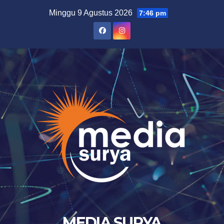
Skip
Minggu 9 Agustus 2026
7:46 pm
to
content
MEDIA SURYA