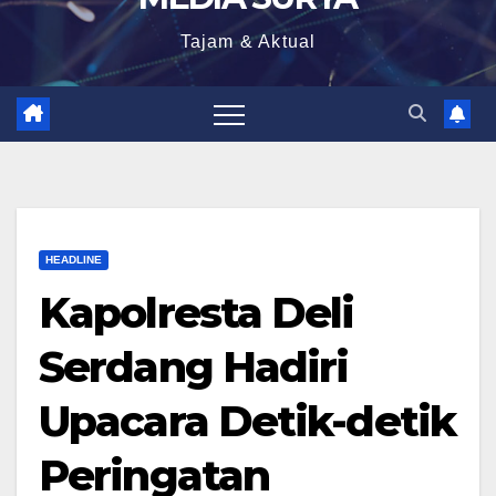
Tajam & Aktual
HEADLINE
Kapolresta Deli
Serdang Hadiri
Upacara Detik-detik
Peringatan