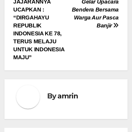
JAJARANNYA
Gelar Upacara
UCAPKAN :
Bendera Bersama
“DIRGAHAYU
Warga Aur Pasca
REPUBLIK
Banjir
INDONESIA KE 78,
TERUS MELAJU
UNTUK INDONESIA
MAJU”
By
amrin