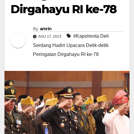
Dirgahayu RI ke-78
By
amrin
#Kapolresta Deli
AGU 17, 2023
Serdang Hadiri Upacara Detik-detik
Peringatan Dirgahayu RI ke-78