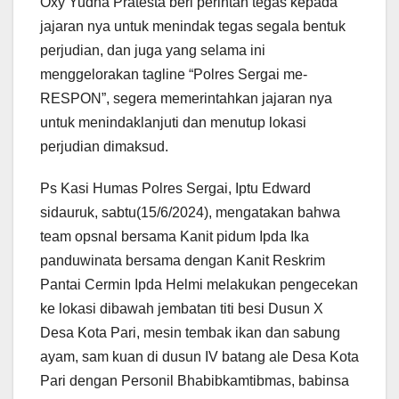
Oxy Yudha Pratesta beri perintah tegas kepada
jajaran nya untuk menindak tegas segala bentuk
perjudian, dan juga yang selama ini
menggelorakan tagline “Polres Sergai me-
RESPON”, segera memerintahkan jajaran nya
untuk menindaklanjuti dan menutup lokasi
perjudian dimaksud.
Ps Kasi Humas Polres Sergai, Iptu Edward
sidauruk, sabtu(15/6/2024), mengatakan bahwa
team opsnal bersama Kanit pidum Ipda Ika
panduwinata bersama dengan Kanit Reskrim
Pantai Cermin Ipda Helmi melakukan pengecekan
ke lokasi dibawah jembatan titi besi Dusun X
Desa Kota Pari, mesin tembak ikan dan sabung
ayam, sam kuan di dusun IV batang ale Desa Kota
Pari dengan Personil Bhabibkamtibmas, babinsa