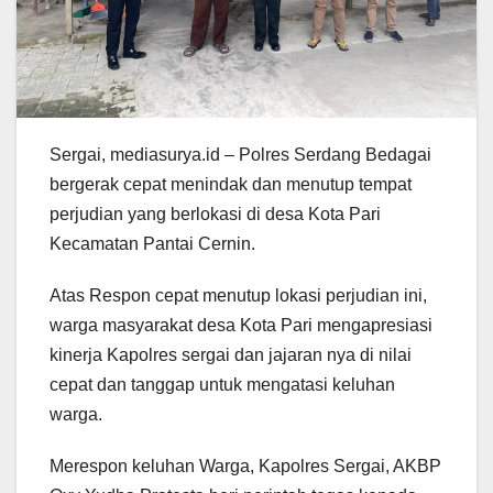
Sergai, mediasurya.id – Polres Serdang Bedagai
bergerak cepat menindak dan menutup tempat
perjudian yang berlokasi di desa Kota Pari
Kecamatan Pantai Cernin.
Atas Respon cepat menutup lokasi perjudian ini,
warga masyarakat desa Kota Pari mengapresiasi
kinerja Kapolres sergai dan jajaran nya di nilai
cepat dan tanggap untuk mengatasi keluhan
warga.
Merespon keluhan Warga, Kapolres Sergai, AKBP