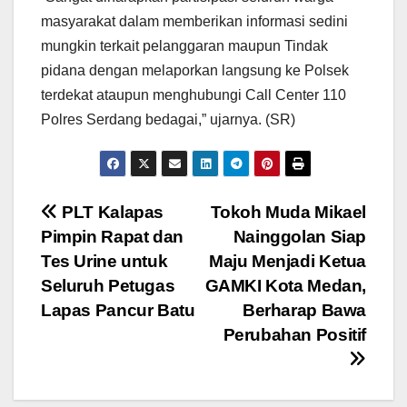
masyarakat dalam memberikan informasi sedini
mungkin terkait pelanggaran maupun Tindak
pidana dengan melaporkan langsung ke Polsek
terdekat ataupun menghubungi Call Center 110
Polres Serdang bedagai,” ujarnya. (SR)
Navigasi
PLT Kalapas
Tokoh Muda Mikael
Pimpin Rapat dan
Nainggolan Siap
pos
Tes Urine untuk
Maju Menjadi Ketua
Seluruh Petugas
GAMKI Kota Medan,
Lapas Pancur Batu
Berharap Bawa
Perubahan Positif