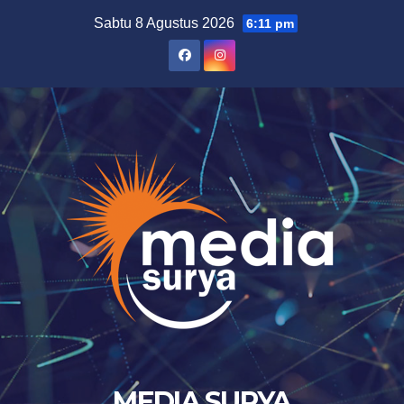
Skip
Sabtu 8 Agustus 2026
6:11 pm
to
content
MEDIA SURYA