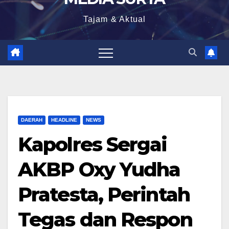
Tajam & Aktual
DAERAH
HEADLINE
NEWS
Kapolres Sergai
AKBP Oxy Yudha
Pratesta, Perintah
Tegas dan Respon