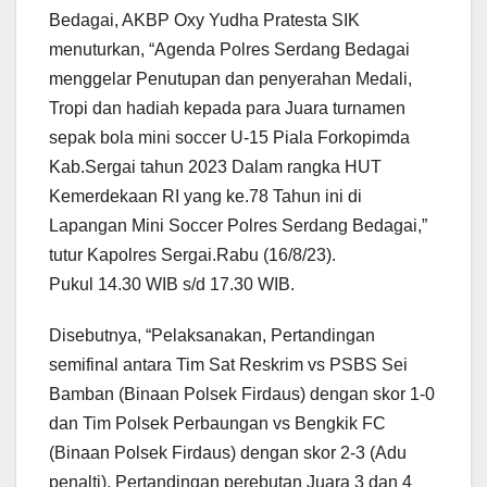
Bedagai, AKBP Oxy Yudha Pratesta SIK
menuturkan, “Agenda Polres Serdang Bedagai
menggelar Penutupan dan penyerahan Medali,
Tropi dan hadiah kepada para Juara turnamen
sepak bola mini soccer U-15 Piala Forkopimda
Kab.Sergai tahun 2023 Dalam rangka HUT
Kemerdekaan RI yang ke.78 Tahun ini di
Lapangan Mini Soccer Polres Serdang Bedagai,”
tutur Kapolres Sergai.Rabu (16/8/23).
Pukul 14.30 WIB s/d 17.30 WIB.
Disebutnya, “Pelaksanakan, Pertandingan
semifinal antara Tim Sat Reskrim vs PSBS Sei
Bamban (Binaan Polsek Firdaus) dengan skor 1-0
dan Tim Polsek Perbaungan vs Bengkik FC
(Binaan Polsek Firdaus) dengan skor 2-3 (Adu
penalti). Pertandingan perebutan Juara 3 dan 4