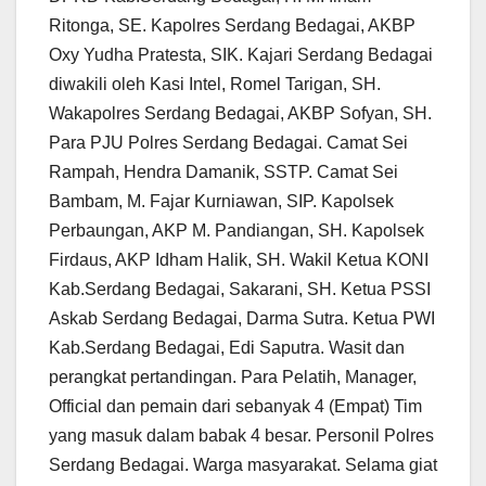
Ritonga, SE. Kapolres Serdang Bedagai, AKBP
Oxy Yudha Pratesta, SIK. Kajari Serdang Bedagai
diwakili oleh Kasi Intel, Romel Tarigan, SH.
Wakapolres Serdang Bedagai, AKBP Sofyan, SH.
Para PJU Polres Serdang Bedagai. Camat Sei
Rampah, Hendra Damanik, SSTP. Camat Sei
Bambam, M. Fajar Kurniawan, SIP. Kapolsek
Perbaungan, AKP M. Pandiangan, SH. Kapolsek
Firdaus, AKP Idham Halik, SH. Wakil Ketua KONI
Kab.Serdang Bedagai, Sakarani, SH. Ketua PSSI
Askab Serdang Bedagai, Darma Sutra. Ketua PWI
Kab.Serdang Bedagai, Edi Saputra. Wasit dan
perangkat pertandingan. Para Pelatih, Manager,
Official dan pemain dari sebanyak 4 (Empat) Tim
yang masuk dalam babak 4 besar. Personil Polres
Serdang Bedagai. Warga masyarakat. Selama giat