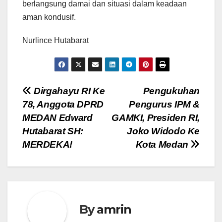
berlangsung damai dan situasi dalam keadaan
aman kondusif.
Nurlince Hutabarat
Navigasi
Dirgahayu RI Ke
Pengukuhan
78, Anggota DPRD
Pengurus IPM &
pos
MEDAN Edward
GAMKI, Presiden RI,
Hutabarat SH:
Joko Widodo Ke
MERDEKA!
Kota Medan
By
amrin