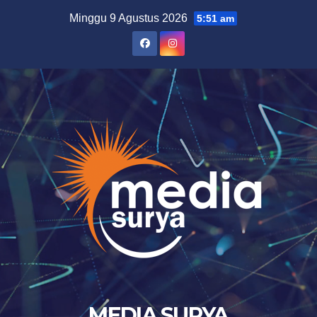
Skip
Minggu 9 Agustus 2026
5:51 am
to
content
MEDIA SURYA