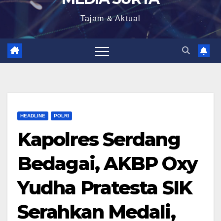
Tajam & Aktual
HEADLINE
POLRI
Kapolres Serdang
Bedagai, AKBP Oxy
Yudha Pratesta SIK
Serahkan Medali,