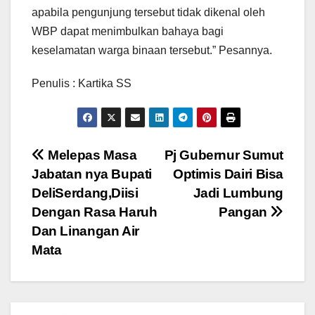
apabila pengunjung tersebut tidak dikenal oleh
WBP dapat menimbulkan bahaya bagi
keselamatan warga binaan tersebut.” Pesannya.
Penulis : Kartika SS
Navigasi
Melepas Masa
Pj Gubernur Sumut
Jabatan nya Bupati
Optimis Dairi Bisa
pos
DeliSerdang,Diisi
Jadi Lumbung
Dengan Rasa Haruh
Pangan
Dan Linangan Air
Mata