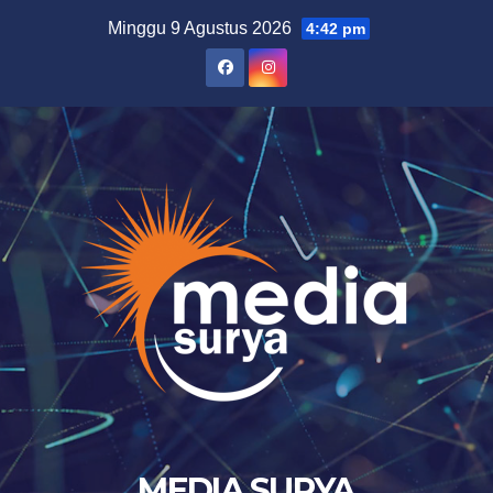
Skip
Minggu 9 Agustus 2026
4:42 pm
to
content
MEDIA SURYA