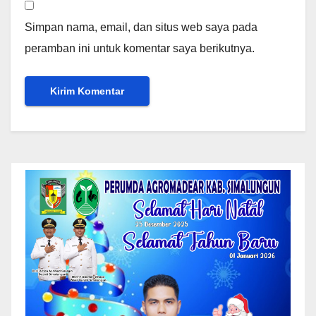
Simpan nama, email, dan situs web saya pada
peramban ini untuk komentar saya berikutnya.