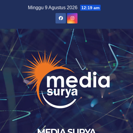
Skip
Minggu 9 Agustus 2026
12:19 am
to
content
MEDIA SURYA