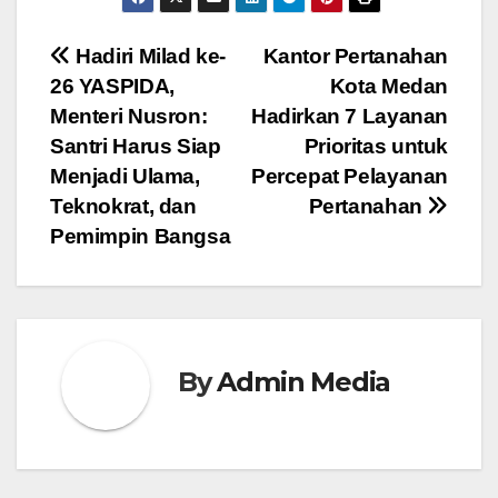
Navigasi
Hadiri Milad ke-
Kantor Pertanahan
26 YASPIDA,
Kota Medan
pos
Menteri Nusron:
Hadirkan 7 Layanan
Santri Harus Siap
Prioritas untuk
Menjadi Ulama,
Percepat Pelayanan
Teknokrat, dan
Pertanahan
Pemimpin Bangsa
By
Admin Media