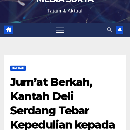
Tajam & Aktual
DAERAH
Jum’at Berkah,
Kantah Deli
Serdang Tebar
Kepedulian kepada