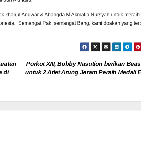
k khairul Anuwar & Abangda M Akmalia Nursyah untuk meraih 
Indonesia. “Semangat Pak, semangat Bang, kami doakan yang ter
aratan
Porkot XIII, Bobby Nasution berikan Bea
 di
untuk 2 Atlet Arung Jeram Peraih Medali