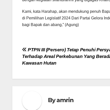
Kami, kata Harahap, akan mendukung penuh Bapa
di Pemilihan Legislatif 2024 Dari Partai Gelora 
bagi Bapak dan abang,” (Agung)
Navigasi
PTPN III (Persero) Tetap Penuhi Persy
Terhadap Areal Perkebunan Yang Berada
pos
Kawasan Hutan
By
amrin