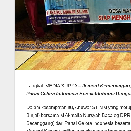
Langkat, MEDIA SURYA –
Jemput Kemenangan, 
Partai Gelora Indonesia Bersilahtuhrami Den
Dalam kesempatan itu, Anuwar ST MM yang meru
Binjai) bersama M Akmalia Nursyah Bacaleg DPR
Secanggang) dari Partai Gelora Indonesia beser