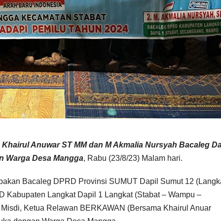
Khairul Anuwar ST MM dan M Akmalia Nursyah Bacaleg Da
gan Warga Desa Mangga
, Rabu (23/8/23) Malam hari.
pakan Bacaleg DPRD Provinsi SUMUT Dapil Sumut 12 (Langka
D Kabupaten Langkat Dapil 1 Langkat (Stabat – Wampu –
ta Misdi, Ketua Relawan BERKAWAN (Bersama Khairul Anuar