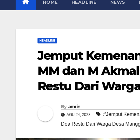
HOME
HEADLINE
NEWS
HEADLINE
Jemput Kemenang
MM dan M Akmali
Restu Dari Warg
By
amrin
#Jemput Kemen
AGU 24, 2023
Doa Restu Dari Warga Desa Mang