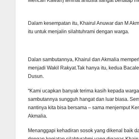
Mencari Kawan) terlihat antusia sangat bertata
Dalam kesempatan itu, Khairul Anuwar dan M A
itu untuk menjalin silahtuhrami dengan warga.
Dalan sambutannya, Khairul dan Akmalia memper
menjadi Wakil Rakyat.Tak hanya itu, kedua Bacale
Dusun.
“Kami ucapkan banyak terima kasih kepada warga
sambutannya sungguh hangat dan luar biasa. Sem
nantinya kita bisa bersama – sama menjemput Ke
Akmalia.
Menanggapi kehadiran sosok yang dikenal baik 
dengan kegiatan silahturahmi yang digagas Khairu