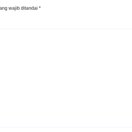
ang wajib ditandai
*