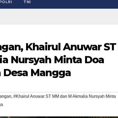
POLRI
TNI
an, Khairul Anuwar ST
a Nursyah Minta Doa
a Desa Mangga
angan
,
#Khairul Anuwar ST MM dan M Akmalia Nursyah Minta
ga