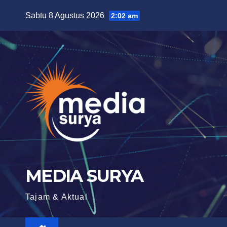
Skip
Sabtu 8 Agustus 2026
2:02 am
to
content
MEDIA SURYA
Tajam & Aktual