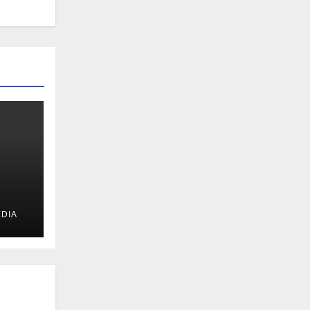
DIA
u