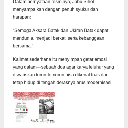
Dalam pernyataan resminya, Jabu Sihol
menyampaikan dengan penuh syukur dan
harapan:
“Semoga Aksara Batak dan Ukiran Batak dapat
mendunia, menjadi berkat, serta kebanggaan
bersama.”
Kalimat sederhana itu menyimpan getar emosi
yang dalam—sebuah doa agar karya leluhur yang
diwariskan turun-temurun bisa dikenal luas dan
tetap hidup di tengah derasnya arus modernisasi.