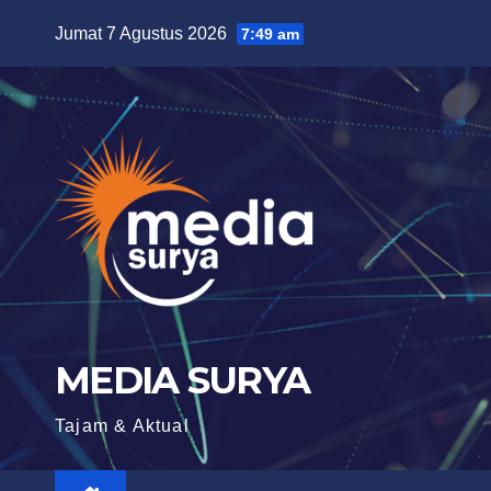
Skip
Jumat 7 Agustus 2026
7:49 am
to
content
MEDIA SURYA
Tajam & Aktual