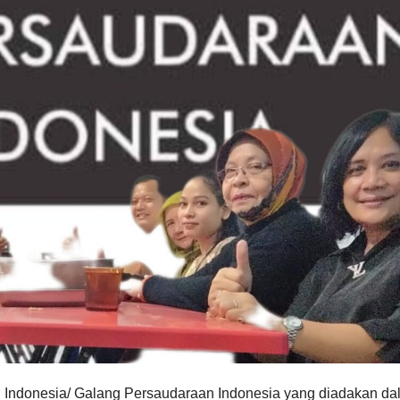
Indonesia/ Galang Persaudaraan Indonesia yang diadakan da