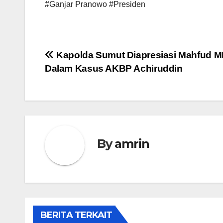
#Ganjar Pranowo #Presiden
Navigasi
Kapolda Sumut Diapresiasi Mahfud 
Dalam Kasus AKBP Achiruddin
pos
By
amrin
BERITA TERKAIT