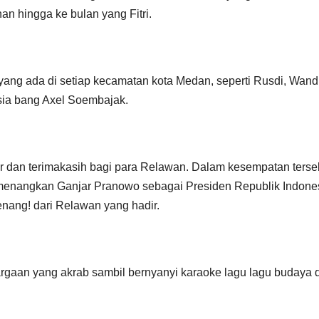
an hingga ke bulan yang Fitri.
 yang ada di setiap kecamatan kota Medan, seperti Rusdi, Wandi
sia bang Axel Soembajak.
r dan terimakasih bagi para Relawan. Dalam kesempatan terse
emenangkan Ganjar Pranowo sebagai Presiden Republik Indone
nang! dari Relawan yang hadir.
argaan yang akrab sambil bernyanyi karaoke lagu lagu budaya 