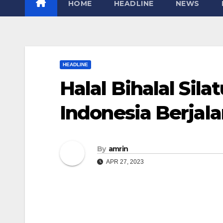
HOME
HEADLINE
NEWS
HEADLINE
Halal Bihalal Sil
Indonesia Berjal
By
amrin
APR 27, 2023