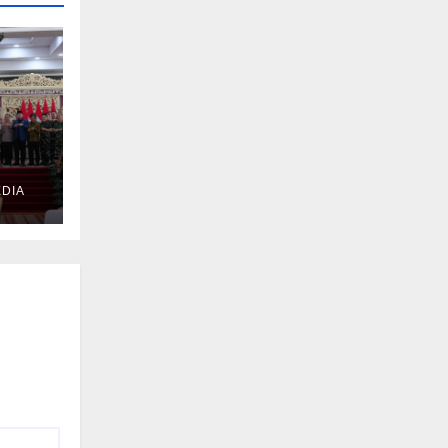
DIA
u