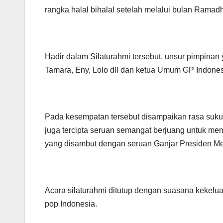
rangka halal bihalal setelah melalui bulan Ramadh
Hadir dalam Silaturahmi tersebut, unsur pimpinan
Tamara, Eny, Lolo dll dan ketua Umum GP Indone
Pada kesempatan tersebut disampaikan rasa suku
juga tercipta seruan semangat berjuang untuk m
yang disambut dengan seruan Ganjar Presiden Me
Acara silaturahmi ditutup dengan suasana kekelu
pop Indonesia.