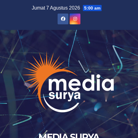
Skip
Jumat 7 Agustus 2026
5:00 am
to
content
MEDIA SURYA