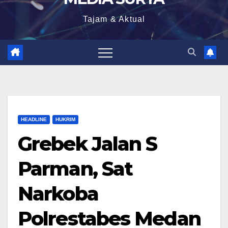
Tajam & Aktual
HEADLINE
HUKRIM
Grebek Jalan S
Parman, Sat
Narkoba
Polrestabes Medan