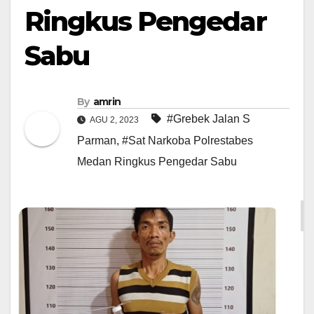
Ringkus Pengedar
Sabu
By
amrin
#Grebek Jalan S
AGU 2, 2023
Parman
,
#Sat Narkoba Polrestabes
Medan Ringkus Pengedar Sabu