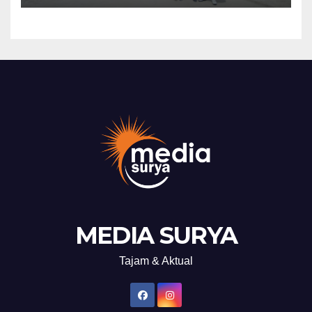
ke-81
MEDIA SURYA
Tajam & Aktual