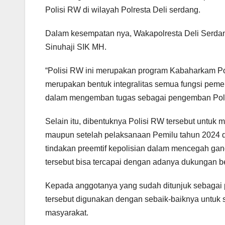
Polisi RW di wilayah Polresta Deli serdang.
Dalam kesempatan nya, Wakapolresta Deli Serda
Sinuhaji SIK MH.
“Polisi RW ini merupakan program Kabaharkam Pol
merupakan bentuk integralitas semua fungsi pem
dalam mengemban tugas sebagai pengemban Pol
Selain itu, dibentuknya Polisi RW tersebut untu
maupun setelah pelaksanaan Pemilu tahun 2024 
tindakan preemtif kepolisian dalam mencegah ga
tersebut bisa tercapai dengan adanya dukungan b
Kepada anggotanya yang sudah ditunjuk sebagai 
tersebut digunakan dengan sebaik-baiknya untuk 
masyarakat.