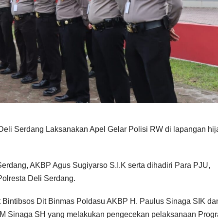
eli Serdang Laksanakan Apel Gelar Polisi RW di lapangan hij
Serdang, AKBP Agus Sugiyarso S.I.K serta dihadiri Para PJU,
Polresta Deli Serdang.
t Bintibsos Dit Binmas Poldasu AKBP H. Paulus Sinaga SIK da
 M Sinaga SH yang melakukan pengecekan pelaksanaan Prog