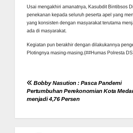
Usai mengakhiri amanatnya, Kasubdit Bintibsos 
penekanan kepada seluruh peserta apel yang menj
yang konsisten dengan masyarakat terutama menja
ada di masyarakat.
Kegiatan pun berakhir dengan dilakukannya peng
Plotingnya masing-masing.(##Humas Polresta DS
Navigasi
Bobby Nasution : Pasca Pandemi
Pertumbuhan Perekonomian Kota Meda
pos
menjadi 4,76 Persen