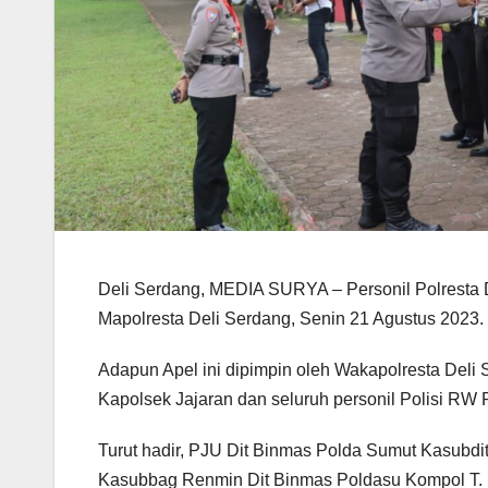
Deli Serdang, MEDIA SURYA – Personil Polresta D
Mapolresta Deli Serdang, Senin 21 Agustus 2023.
Adapun Apel ini dipimpin oleh Wakapolresta Deli 
Kapolsek Jajaran dan seluruh personil Polisi RW 
Turut hadir, PJU Dit Binmas Polda Sumut Kasubdi
Kasubbag Renmin Dit Binmas Poldasu Kompol T.