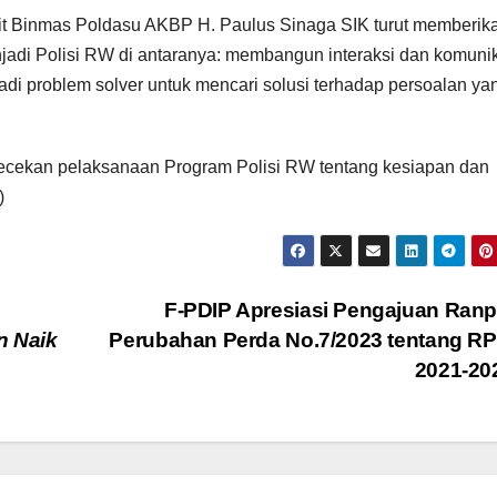
Dit Binmas Poldasu AKBP H. Paulus Sinaga SIK turut memberik
adi Polisi RW di antaranya: membangun interaksi dan komuni
di problem solver untuk mencari solusi terhadap persoalan ya
ecekan pelaksanaan Program Polisi RW tentang kesiapan dan
)
F-PDIP Apresiasi Pengajuan Ran
n Naik
Perubahan Perda No.7/2023 tentang R
2021-20