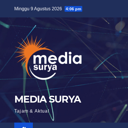
Skip
Minggu 9 Agustus 2026
4:06 pm
to
content
MEDIA SURYA
Tajam & Aktual