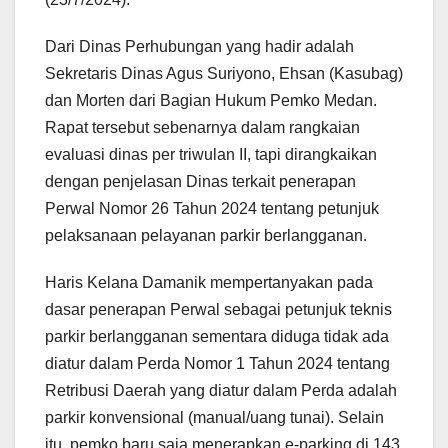
Dari Dinas Perhubungan yang hadir adalah
Sekretaris Dinas Agus Suriyono, Ehsan (Kasubag)
dan Morten dari Bagian Hukum Pemko Medan.
Rapat tersebut sebenarnya dalam rangkaian
evaluasi dinas per triwulan II, tapi dirangkaikan
dengan penjelasan Dinas terkait penerapan
Perwal Nomor 26 Tahun 2024 tentang petunjuk
pelaksanaan pelayanan parkir berlangganan.
Haris Kelana Damanik mempertanyakan pada
dasar penerapan Perwal sebagai petunjuk teknis
parkir berlangganan sementara diduga tidak ada
diatur dalam Perda Nomor 1 Tahun 2024 tentang
Retribusi Daerah yang diatur dalam Perda adalah
parkir konvensional (manual/uang tunai). Selain
itu, pemko baru saja menerapkan e-parking di 143