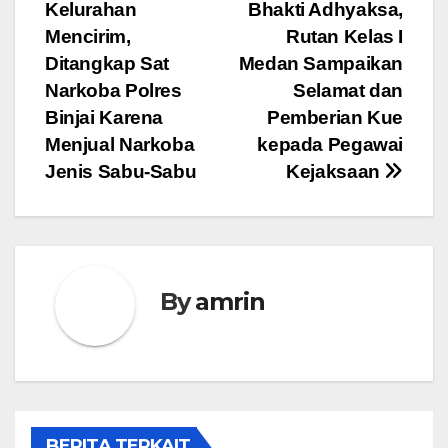
Kelurahan
Bhakti Adhyaksa,
pos
Mencirim,
Rutan Kelas I
Ditangkap Sat
Medan Sampaikan
Narkoba Polres
Selamat dan
Binjai Karena
Pemberian Kue
Menjual Narkoba
kepada Pegawai
Jenis Sabu-Sabu
Kejaksaan
By
amrin
BERITA TERKAIT