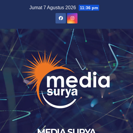
Skip
Jumat 7 Agustus 2026
11:36 pm
to
content
MEDIA SURYA