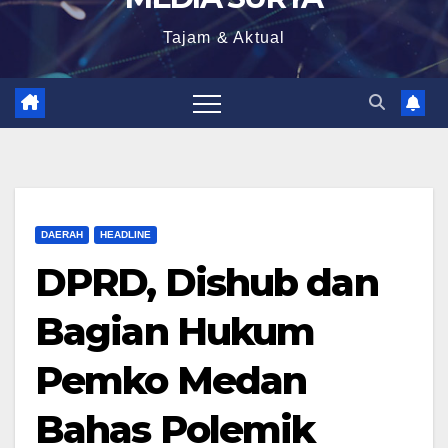
Tajam & Aktual
DAERAH
HEADLINE
DPRD, Dishub dan
Bagian Hukum
Pemko Medan
Bahas Polemik