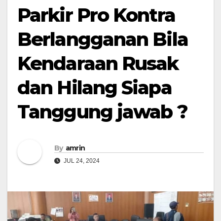
Parkir Pro Kontra
Berlangganan Bila
Kendaraan Rusak
dan Hilang Siapa
Tanggung jawab ?
By
amrin
JUL 24, 2024