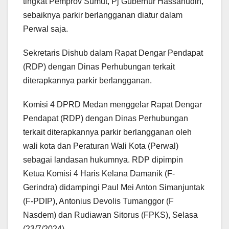
tingkat Pemprov Sumut, Pj Gubernur Hassanudin,
sebaiknya parkir berlangganan diatur dalam
Perwal saja.
Sekretaris Dishub dalam Rapat Dengar Pendapat
(RDP) dengan Dinas Perhubungan terkait
diterapkannya parkir berlangganan.
Komisi 4 DPRD Medan menggelar Rapat Dengar
Pendapat (RDP) dengan Dinas Perhubungan
terkait diterapkannya parkir berlangganan oleh
wali kota dan Peraturan Wali Kota (Perwal)
sebagai landasan hukumnya. RDP dipimpin
Ketua Komisi 4 Haris Kelana Damanik (F-
Gerindra) didampingi Paul Mei Anton Simanjuntak
(F-PDIP), Antonius Devolis Tumanggor (F
Nasdem) dan Rudiawan Sitorus (FPKS), Selasa
(23/7/2024).