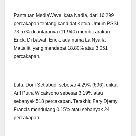
Pantauan MediaWave, kata Nadia, dari 16.299
percakapan tentang kandidat Ketua Umum PSSI,
73.57% di antaranya (11.940) membicarakan
Erick. Di bawah Erick, ada nama La Nyalla
Mattalitti yang mendapat 18.80% atau 3.051
percakapan.
Lalu, Doni Setiabudi sebesar 4.29% (696), diikuti
Arif Putra Wicaksono sebesar 3.19% atau
sebanyak 518 percakapan. Terakhir, Fary Djemy
Francis mendulang 0.15% atau sebanyak 24
percakapan.