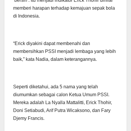
‘bersih’. Itu menjadi indikator Erick Thohir dinilai
memberi harapan terhadap kemajuan sepak bola
di Indonesia.
“Erick diyakini dapat membenahi dan
membersihkan PSSI menjadi lembaga yang lebih
baik,” kata Nadia, dalam keterangannya.
Seperti diketahui, ada 5 nama yang telah
diumumkan sebagai calon Ketua Umum PSSI.
Mereka adalah La Nyalla Mattalitti, Erick Thohir,
Doni Setiabudi, Arif Putra Wicaksono, dan Fary
Djemy Francis.