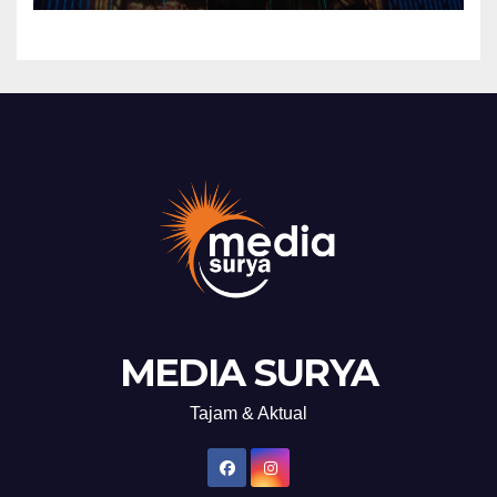
DiBatam
MEDIA SURYA
Tajam & Aktual