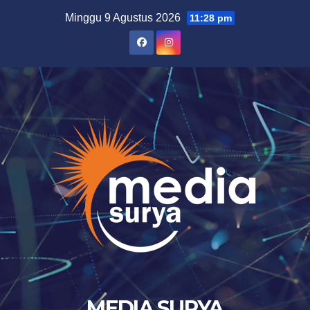
Skip
Minggu 9 Agustus 2026
11:28 pm
to
content
MEDIA SURYA