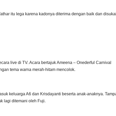
fathar itu lega karena kadonya diterima dengan baik dan disukai
ara live di TV. Acara bertajuk Ameena – Onederful Carnival
 dengan tema warna merah-hitam mencolok.
masuk keluarga A6 dan Krisdayanti beserta anak-anaknya. Tamp
k lagi ditemani oleh Fuji.