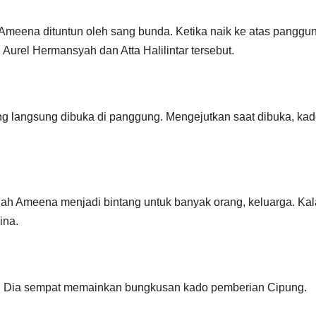
meena dituntun oleh sang bunda. Ketika naik ke atas panggun
 Aurel Hermansyah dan Atta Halilintar tersebut.
g langsung dibuka di panggung. Mengejutkan saat dibuka, ka
llah Ameena menjadi bintang untuk banyak orang, keluarga. Kal
ina.
. Dia sempat memainkan bungkusan kado pemberian Cipung.