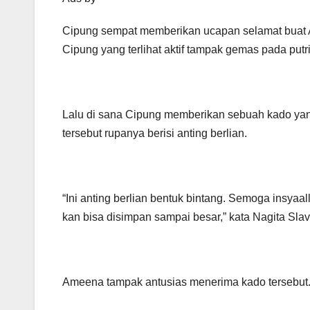
Cipung sempat memberikan ucapan selamat buat A
Cipung yang terlihat aktif tampak gemas pada putri
Lalu di sana Cipung memberikan sebuah kado yan
tersebut rupanya berisi anting berlian.
“Ini anting berlian bentuk bintang. Semoga insyaa
kan bisa disimpan sampai besar,” kata Nagita Slav
Ameena tampak antusias menerima kado tersebut