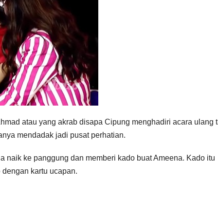
mad atau yang akrab disapa Cipung menghadiri acara ulang 
uanya mendadak jadi pusat perhatian.
vina naik ke panggung dan memberi kado buat Ameena. Kado itu
 dengan kartu ucapan.