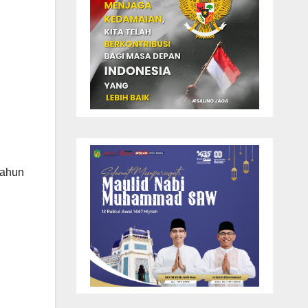
tahun