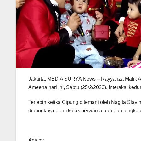
Jakarta, MEDIA SURYA News – Rayyanza Malik Ah
Ameena hari ini, Sabtu (25/2/2023). Interaksi ked
Terlebih ketika Cipung ditemani oleh Nagita Sla
dibungkus dalam kotak berwarna abu-abu lengkap
Ads by