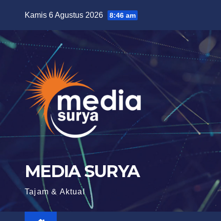
Skip
Kamis 6 Agustus 2026
8:46 am
to
content
MEDIA SURYA
Tajam & Aktual