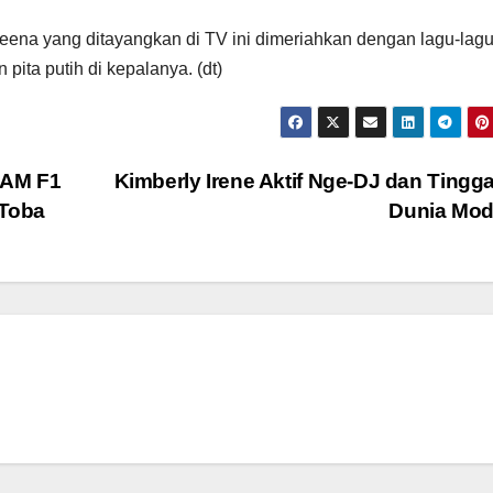
eena yang ditayangkan di TV ini dimeriahkan dengan lagu-lag
pita putih di kepalanya. (dt)
PAM F1
Kimberly Irene Aktif Nge-DJ dan Tingg
 Toba
Dunia Mod