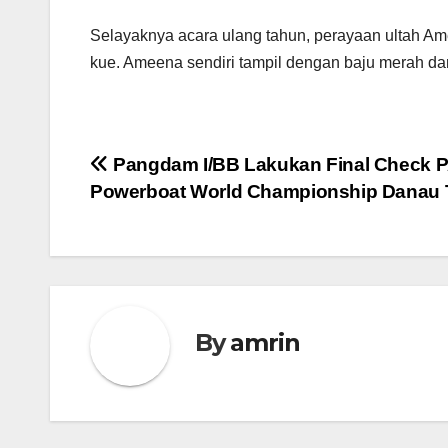
Selayaknya acara ulang tahun, perayaan ultah Am
kue. Ameena sendiri tampil dengan baju merah dan 
Navigasi
Pangdam I/BB Lakukan Final Check 
Powerboat World Championship Danau
pos
By
amrin