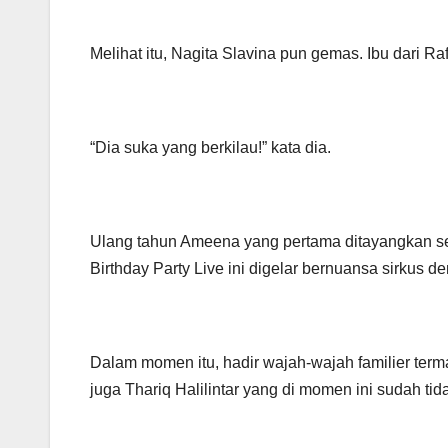
Melihat itu, Nagita Slavina pun gemas. Ibu dari Ra
“Dia suka yang berkilau!” kata dia.
Ulang tahun Ameena yang pertama ditayangkan sec
Birthday Party Live ini digelar bernuansa sirkus
Dalam momen itu, hadir wajah-wajah familier ter
juga Thariq Halilintar yang di momen ini sudah tida