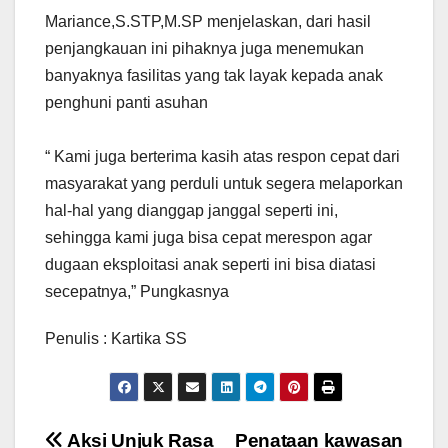
Mariance,S.STP,M.SP menjelaskan, dari hasil
penjangkauan ini pihaknya juga menemukan
banyaknya fasilitas yang tak layak kepada anak
penghuni panti asuhan
“ Kami juga berterima kasih atas respon cepat dari
masyarakat yang perduli untuk segera melaporkan
hal-hal yang dianggap janggal seperti ini,
sehingga kami juga bisa cepat merespon agar
dugaan eksploitasi anak seperti ini bisa diatasi
secepatnya,” Pungkasnya
Penulis : Kartika SS
Navigasi
Aksi Unjuk Rasa
Penataan kawasan