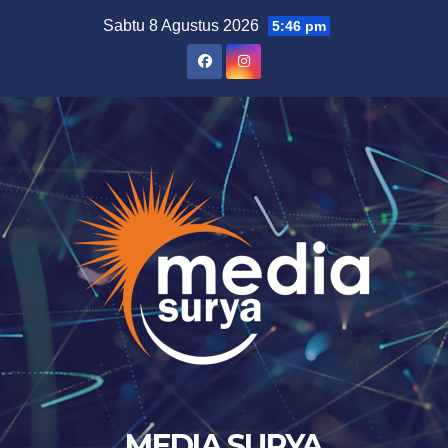
Skip
Sabtu 8 Agustus 2026
5:46 pm
to
content
MEDIA SURYA