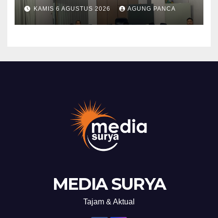
PKS Pembinaan Kerohanian
KAMIS 6 AGUSTUS 2026
AGUNG PANCA
Warga Binaan
MEDIA SURYA
Tajam & Aktual