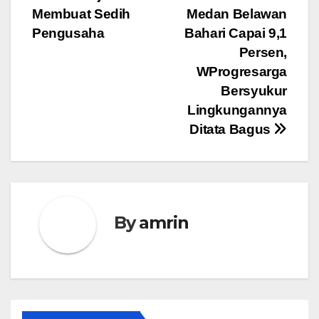
Membuat Sedih
Medan Belawan
pos
Pengusaha
Bahari Capai 9,1
Persen,
WProgresarga
Bersyukur
Lingkungannya
Ditata Bagus
By
amrin