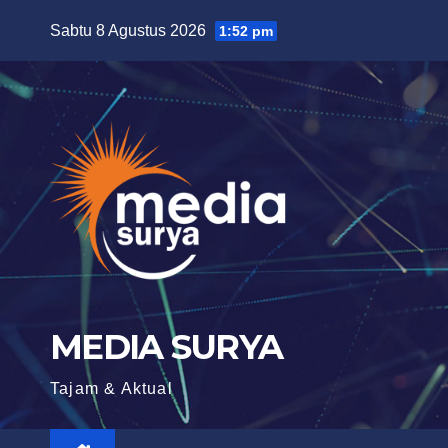
Skip
Sabtu 8 Agustus 2026
1:52 pm
to
content
MEDIA SURYA
Tajam & Aktual