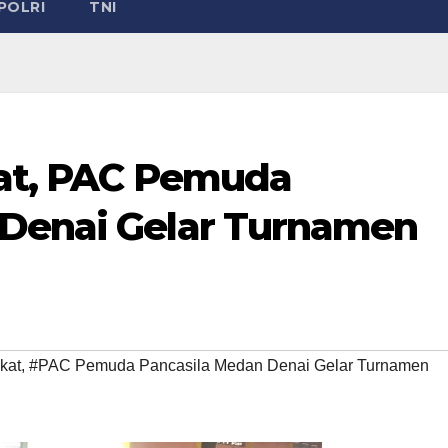
POLRI
TNI
kat, PAC Pemuda
 Denai Gelar Turnamen
kat
,
#PAC Pemuda Pancasila Medan Denai Gelar Turnamen