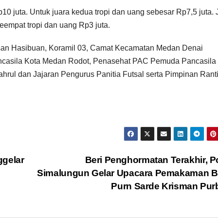
0 juta. Untuk juara kedua tropi dan uang sebesar Rp7,5 juta. 
keempat tropi dan uang Rp3 juta.
rsan Hasibuan, Koramil 03, Camat Kecamatan Medan Denai
casila Kota Medan Rodot, Penasehat PAC Pemuda Pancasila
rul dan Jajaran Pengurus Panitia Futsal serta Pimpinan Rant
ggelar
Beri Penghormatan Terakhir, P
Simalungun Gelar Upacara Pemakaman Br
Purn Sarde Krisman Pu