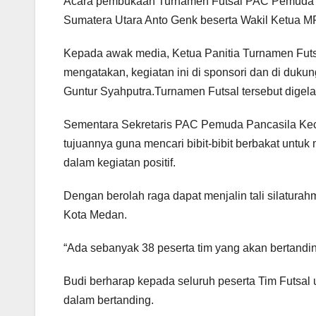
Acara pembukaan Turnamen Futsal PAC Pemuda P
Sumatera Utara Anto Genk beserta Wakil Ketua 
Kepada awak media, Ketua Panitia Turnamen Fu
mengatakan, kegiatan ini di sponsori dan di du
Guntur Syahputra.Turnamen Futsal tersebut digela
Sementara Sekretaris PAC Pemuda Pancasila Ke
tujuannya guna mencari bibit-bibit berbakat untuk
dalam kegiatan positif.
Dengan berolah raga dapat menjalin tali silatura
Kota Medan.
“Ada sebanyak 38 peserta tim yang akan bertanding
Budi berharap kepada seluruh peserta Tim Futsal un
dalam bertanding.