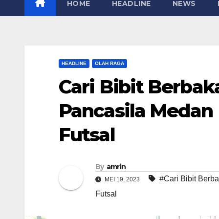
HOME
HEADLINE
NEWS
HEADLINE
OLAH RAGA
Cari Bibit Berba
Pancasila Medan
Futsal
By
amrin
#Cari Bibit Berba
MEI 19, 2023
Futsal