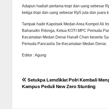
Adapun hadiah pertama tropi dan uang sebesar Rp1
ketiga tropi dan uang sebesar Rp5 juta dan juara 
Tampak hadir Kapolsek Medan Area Kompol Ali I
Baharudin Ritonga, Ketua KOTI MPC Pemuda Pan
Kecamatan Medan Denai Hanafi Chan beserta Syah
Pemuda Pancasila Se-Kecamatan Medan Denai.
Editor : Agung
Navigasi
Setukpa Lemdiklat Polri Kembali Men
Kampus Peduli New Zero Stunting
pos