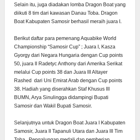
Selain itu, juga diadakan lomba Dragon Boat yang
diikuti 8 tim dari kawasan Danau Toba. Dragon
Boat Kabupaten Samosir berhasil meraih juara I.
Berikut daftar para pemenang Aquabike World
Championship “Samosir Cup” ; Juara I, Kasza
Gyorgy dari Negara Hungaria dengan Cup points
50, juara II Radetyc Anthony dari Amerika Serikat
melalui Cup points 38 dan Juara III Altayer
Rashed dari Uni Emirat Arab dengan Cup points
38. Hadiah yang diserahkan Staf Khusus III
BUMN, Arya Sinulingga didampingi Bupati
Samosir dan Wakil Bupati Samosir.
Selanjutnya untuk Dragon Boat Juara I Kabupaten
Samosir, Juara II Tapanuli Utara dan Juara III Tim
Toba. Pengalungan medali dan pemberian