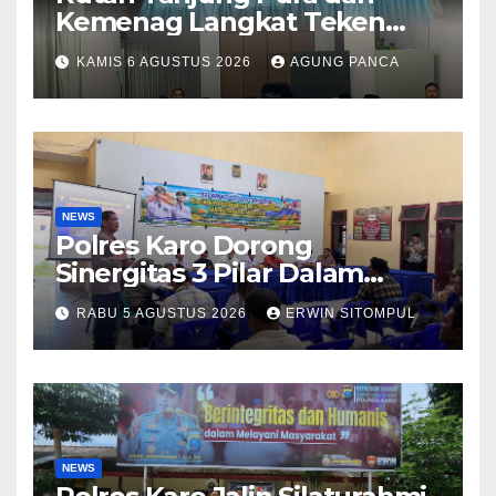
Kemenag Langkat Teken
PKS Pembinaan Kerohanian
KAMIS 6 AGUSTUS 2026
AGUNG PANCA
Warga Binaan
NEWS
Polres Karo Dorong
Sinergitas 3 Pilar Dalam
Pelatihan Pencengahan dan
RABU 5 AGUSTUS 2026
ERWIN SITOMPUL
Mitigasi Bencana Tahun 2026
NEWS