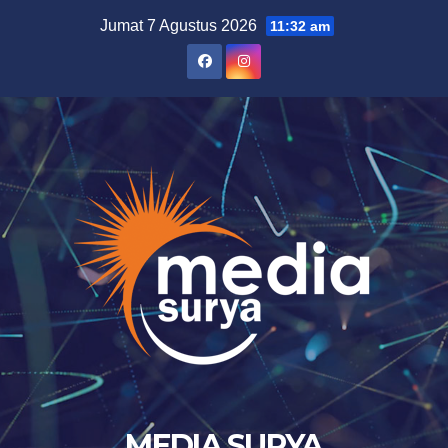
Skip
Jumat 7 Agustus 2026
11:32 am
to
content
MEDIA SURYA