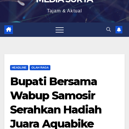
Tajam & Aktual
HEADLINE
OLAH RAGA
Bupati Bersama
Wabup Samosir
Serahkan Hadiah
Juara Aquabike