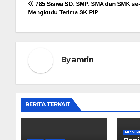
Navigasi
785 Siswa SD, SMP, SMA dan SMK se-
Mengkudu Terima SK PIP
pos
By
amrin
BERITA TERKAIT
HEADLIN