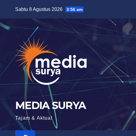
Skip
Sabtu 8 Agustus 2026
3:56 am
to
content
MEDIA SURYA
Tajam & Aktual