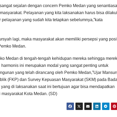
 sangat sejalan dengan concern Pemko Medan yang senantias
asyarakat. Pelayanan yang kita laksanakan harus bisa dilak
 pelayanan yang sudah kita tetapkan sebelumnya,”kata
ursyah lagi, maka masyarakat akan memiliki persepsi yang posit
n Pemko Medan.
mko Medan di tengah-tengah kehidupan mereka sehingga mere
n harmonis ini merupakan modal yang sangat penting untuk
ngunan yang telah dirancang oleh Pemko Medan,”Ujar Mansur
ublik (FKP) dan Survey Kepuasan Masyarakat (SKM) pada Bad
yang di laksanakan saat ini bertujuan agar bisa mendapatkan
i masyarakat Kota Medan. (SD)