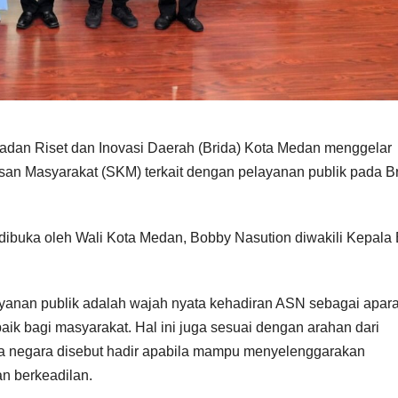
an Riset dan Inovasi Daerah (Brida) Kota Medan menggelar
an Masyarakat (SKM) terkait dengan pelayanan publik pada B
 dibuka oleh Wali Kota Medan, Bobby Nasution diwakili Kepala 
nan publik adalah wajah nyata kehadiran ASN sebagai apara
ik bagi masyarakat. Hal ini juga sesuai dengan arahan dari
 negara disebut hadir apabila mampu menyelenggarakan
an berkeadilan.