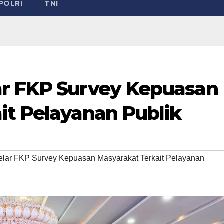
POLRI
TNI
ar FKP Survey Kepuasan
it Pelayanan Publik
lar FKP Survey Kepuasan Masyarakat Terkait Pelayanan