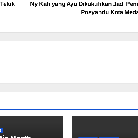
Teluk
Ny Kahiyang Ayu Dikukuhkan Jadi Pem
Posyandu Kota Med
E