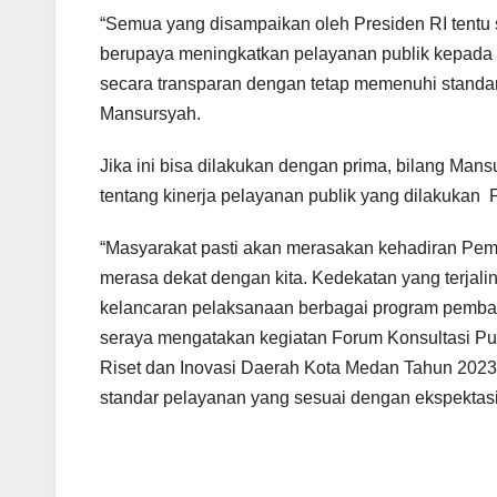
“Semua yang disampaikan oleh Presiden RI tentu
berupaya meningkatkan pelayanan publik kepada m
secara transparan dengan tetap memenuhi standar
Mansursyah.
Jika ini bisa dilakukan dengan prima, bilang Mans
tentang kinerja pelayanan publik yang dilakuka
“Masyarakat pasti akan merasakan kehadiran Pe
merasa dekat dengan kita. Kedekatan yang terjali
kelancaran pelaksanaan berbagai program pemba
seraya mengatakan kegiatan Forum Konsultasi P
Riset dan Inovasi Daerah Kota Medan Tahun 2023 
standar pelayanan yang sesuai dengan ekspektas