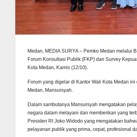
Medan, MEDIA SURYA – Pemko Medan melalui Bad
Forum Konsultasi Publik (FKP) dan Survey Kepuas
Kota Medan, Kamis (12/10).
Forum yang digelar di Kantor Wali Kota Medan ini
Medan, Mansursyah.
Dalam sambutanya Mansursyah mengatakan pelaya
negara dalam melayani dan memberikan yang terba
Presiden RI Joko Widodo yang mengatakan bahwa
pelayanan publik yang prima, cepat, profesional d