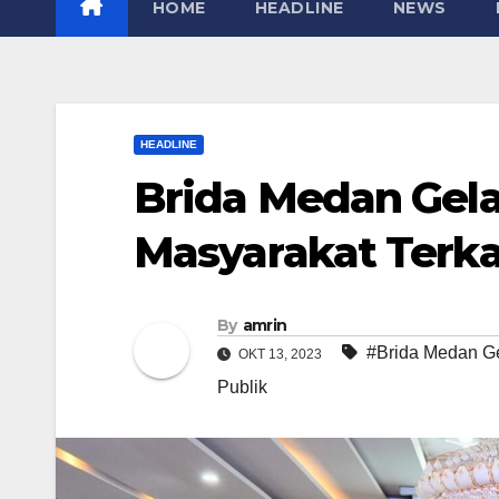
HOME
HEADLINE
NEWS
HEADLINE
Brida Medan Gel
Masyarakat Terka
By
amrin
#Brida Medan Ge
OKT 13, 2023
Publik