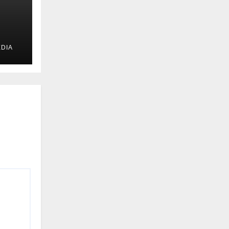
DIA
u