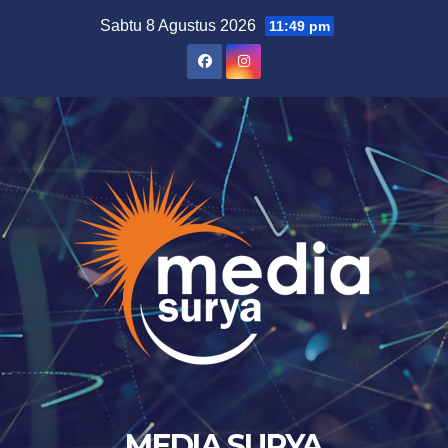
Skip
Sabtu 8 Agustus 2026
11:49 pm
to
content
MEDIA SURYA