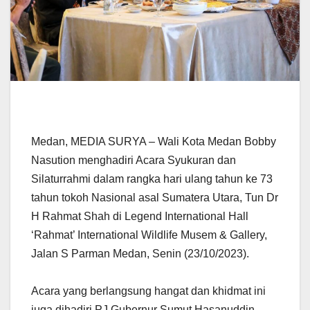
Medan, MEDIA SURYA – Wali Kota Medan Bobby
Nasution menghadiri Acara Syukuran dan
Silaturrahmi dalam rangka hari ulang tahun ke 73
tahun tokoh Nasional asal Sumatera Utara, Tun Dr
H Rahmat Shah di Legend International Hall
‘Rahmat’ International Wildlife Musem & Gallery,
Jalan S Parman Medan, Senin (23/10/2023).
Acara yang berlangsung hangat dan khidmat ini
juga dihadiri PJ Gubernur Sumut Hasanuddin,