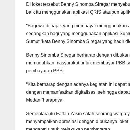
Di loket tersebut Benny Sinomba Siregar menyeb
baik itu menggunakan aplikasi QRIS ataupun apli
“Bagi wajib pajak yang membayar menggunakan apli
sedangkan bagi yang menggunakan aplikasi Sumu
Sumut.”kata Benny Sinomba Siregar yang hadir d
Benny Sinomba Siregar berharap dengan dibukany
memudahkan masyarakat untuk membayar PBB seka
pembayaran PBB.
“Kita berharap dengan adanya kegiatan ini dap
dengan memanfaatkan digitalisasi sehingga dapa
Medan.”harapnya.
Sementara itu Fattah Yasin salah seorang warg
menyampaikan apresiasi dengan dibukanya loket pe
mengantri untuk melakukan pembayaran.