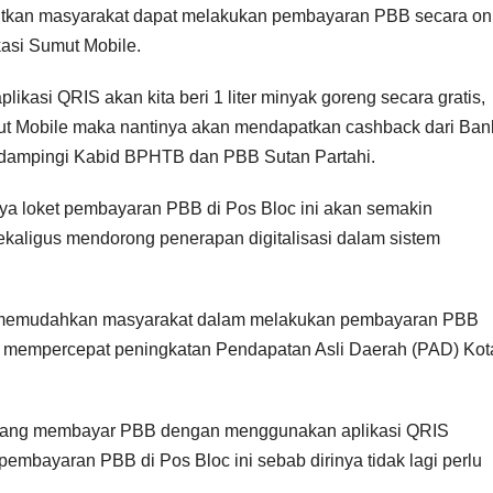
utkan masyarakat dapat melakukan pembayaran PBB secara on
kasi Sumut Mobile.
kasi QRIS akan kita beri 1 liter minyak goreng secara gratis,
t Mobile maka nantinya akan mendapatkan cashback dari Ban
idampingi Kabid BPHTB dan PBB Sutan Partahi.
a loket pembayaran PBB di Pos Bloc ini akan semakin
ligus mendorong penerapan digitalisasi dalam sistem
at memudahkan masyarakat dalam melakukan pembayaran PBB
t mempercepat peningkatan Pendapatan Asli Daerah (PAD) Kot
a yang membayar PBB dengan menggunakan aplikasi QRIS
mbayaran PBB di Pos Bloc ini sebab dirinya tidak lagi perlu