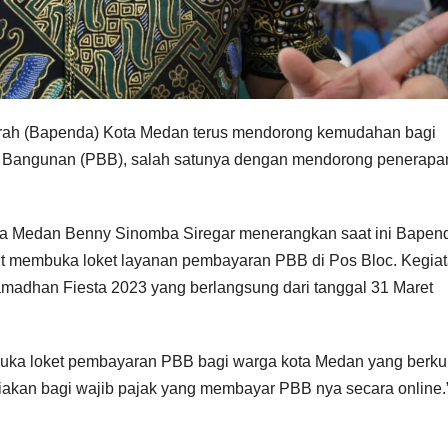
h (Bapenda) Kota Medan terus mendorong kemudahan bagi
n Bangunan (PBB), salah satunya dengan mendorong penerapa
a Medan Benny Sinomba Siregar menerangkan saat ini Bapen
 membuka loket layanan pembayaran PBB di Pos Bloc. Kegiata
madhan Fiesta 2023 yang berlangsung dari tanggal 31 Maret
buka loket pembayaran PBB bagi warga kota Medan yang berku
diakan bagi wajib pajak yang membayar PBB nya secara online.