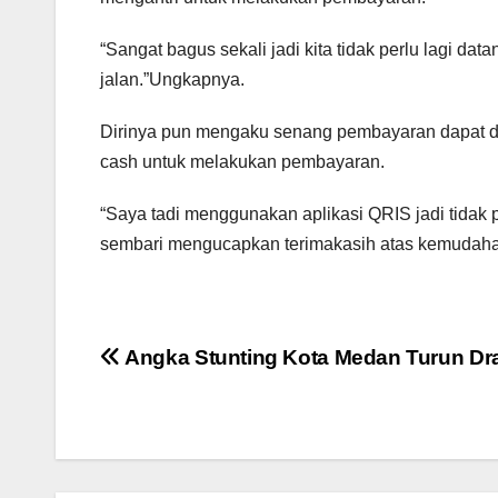
“Sangat bagus sekali jadi kita tidak perlu lagi dat
jalan.”Ungkapnya.
Dirinya pun mengaku senang pembayaran dapat di
cash untuk melakukan pembayaran.
“Saya tadi menggunakan aplikasi QRIS jadi tida
sembari mengucapkan terimakasih atas kemudahan
Navigasi
Angka Stunting Kota Medan Turun Dra
pos