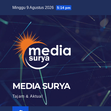
Skip
Minggu 9 Agustus 2026
5:14 pm
to
content
MEDIA SURYA
Tajam & Aktual