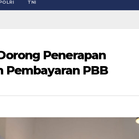
POLRI
TNI
Dorong Penerapan
am Pembayaran PBB