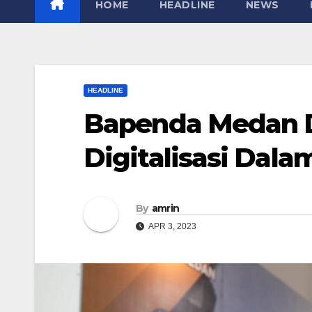
HOME
HEADLINE
NEWS
HEADLINE
Bapenda Medan 
Digitalisasi Dal
By
amrin
APR 3, 2023