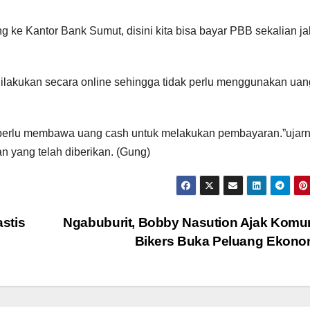
ang ke Kantor Bank Sumut, disini kita bisa bayar PBB sekalian ja
lakukan secara online sehingga tidak perlu menggunakan uan
k perlu membawa uang cash untuk melakukan pembayaran.”ujar
 yang telah diberikan. (Gung)
stis
Ngabuburit, Bobby Nasution Ajak Komu
Bikers Buka Peluang Ekon