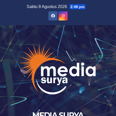
Skip
Sabtu 8 Agustus 2026
2:48 pm
to
content
MEDIA SURYA