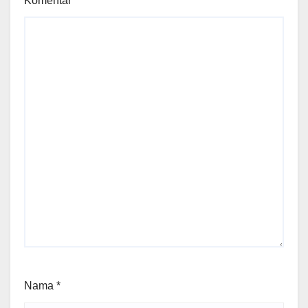
Komentar
*
Nama
*