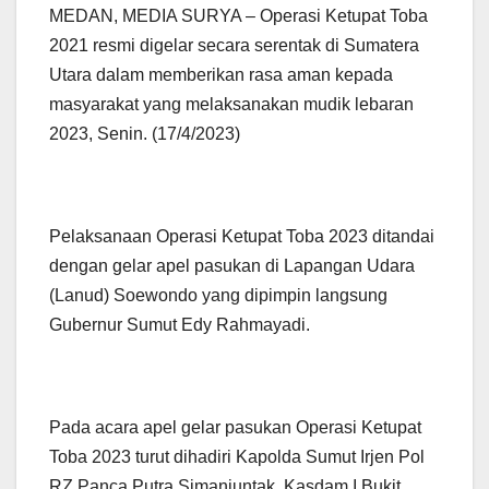
MEDAN, MEDIA SURYA – Operasi Ketupat Toba
2021 resmi digelar secara serentak di Sumatera
Utara dalam memberikan rasa aman kepada
masyarakat yang melaksanakan mudik lebaran
2023, Senin. (17/4/2023)
Pelaksanaan Operasi Ketupat Toba 2023 ditandai
dengan gelar apel pasukan di Lapangan Udara
(Lanud) Soewondo yang dipimpin langsung
Gubernur Sumut Edy Rahmayadi.
Pada acara apel gelar pasukan Operasi Ketupat
Toba 2023 turut dihadiri Kapolda Sumut Irjen Pol
RZ Panca Putra Simanjuntak, Kasdam I Bukit