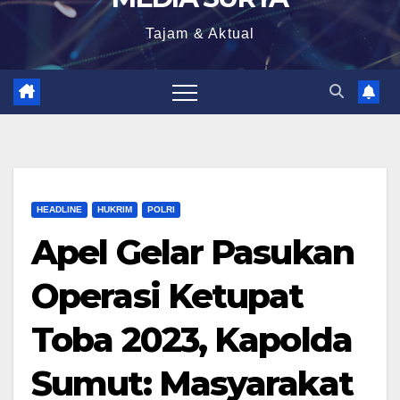
Tajam & Aktual
HEADLINE
HUKRIM
POLRI
Apel Gelar Pasukan
Operasi Ketupat
Toba 2023, Kapolda
Sumut: Masyarakat