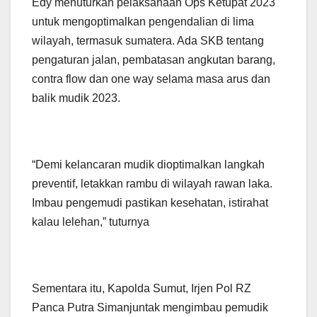
Edy menuturkan pelaksanaan Ops Ketupat 2023
untuk mengoptimalkan pengendalian di lima
wilayah, termasuk sumatera. Ada SKB tentang
pengaturan jalan, pembatasan angkutan barang,
contra flow dan one way selama masa arus dan
balik mudik 2023.
“Demi kelancaran mudik dioptimalkan langkah
preventif, letakkan rambu di wilayah rawan laka.
Imbau pengemudi pastikan kesehatan, istirahat
kalau lelehan,” tuturnya
Sementara itu, Kapolda Sumut, Irjen Pol RZ
Panca Putra Simanjuntak mengimbau pemudik