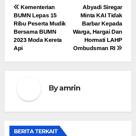
Navigasi
Kementerian
Abyadi Siregar
BUMN Lepas 15
Minta KAI Tidak
pos
Ribu Peserta Mudik
Barbar Kepada
Bersama BUMN
Warga, Hargai Dan
2023 Moda Kereta
Hormati LAHP
Api
Ombudsman RI
By
amrin
BERITA TERKAIT