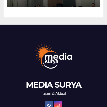
Warga Binaan
MEDIA SURYA
Tajam & Aktual