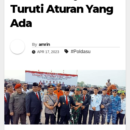
Turuti Aturan Yang
Ada
By
amrin
#Poldasu
APR 17, 2023