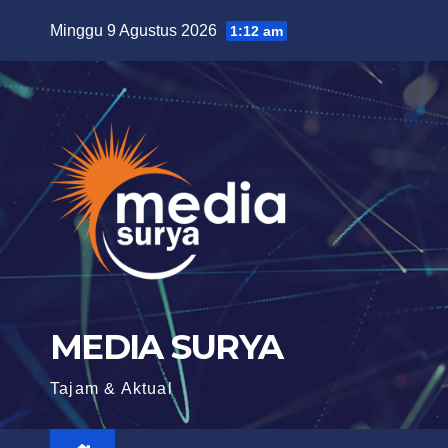
Skip
Minggu 9 Agustus 2026
1:12 am
to
content
MEDIA SURYA
Tajam & Aktual