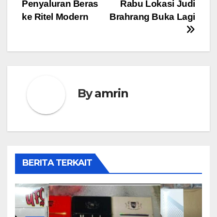
pos
Penyaluran Beras
Rabu Lokasi Judi
ke Ritel Modern
Brahrang Buka Lagi
By
amrin
BERITA TERKAIT