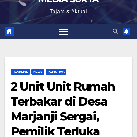
Tajam & Aktual
HEADLINE
NEWS
PERISTIWA
2 Unit Unit Rumah
Terbakar di Desa
Marjanji Sergai,
Pemilik Terluka