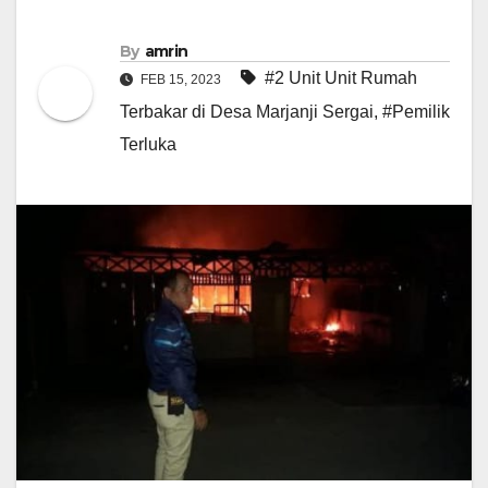
By
amrin
#2 Unit Unit Rumah
FEB 15, 2023
Terbakar di Desa Marjanji Sergai
,
#Pemilik
Terluka