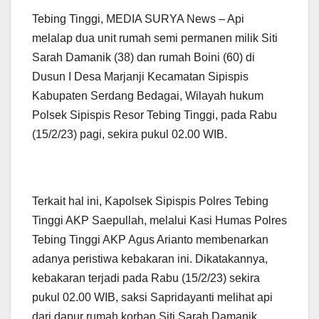
Tebing Tinggi, MEDIA SURYA News – Api
melalap dua unit rumah semi permanen milik Siti
Sarah Damanik (38) dan rumah Boini (60) di
Dusun I Desa Marjanji Kecamatan Sipispis
Kabupaten Serdang Bedagai, Wilayah hukum
Polsek Sipispis Resor Tebing Tinggi, pada Rabu
(15/2/23) pagi, sekira pukul 02.00 WIB.
Terkait hal ini, Kapolsek Sipispis Polres Tebing
Tinggi AKP Saepullah, melalui Kasi Humas Polres
Tebing Tinggi AKP Agus Arianto membenarkan
adanya peristiwa kebakaran ini. Dikatakannya,
kebakaran terjadi pada Rabu (15/2/23) sekira
pukul 02.00 WIB, saksi Sapridayanti melihat api
dari dapur rumah korban Siti Sarah Damanik.