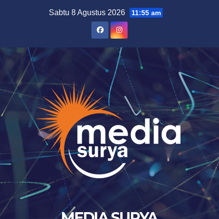
Skip
Sabtu 8 Agustus 2026
11:55 am
to
content
MEDIA SURYA