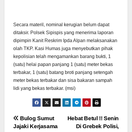
Secara materil, nominal kerugian belum dapat
ditaksir. Polsek Sipispis yang menerima laporan
dipimpin Kanit Reskrim Ipda Alpan melaksanakan
olah TKP. Kasi Humas juga menyebutkan pihak
kepolisian telah mengamankan barang bukti, 1
(satu) helai papan panjang 1 (satu) meter bekas
terbakar, 1 (satu) batang broti panjang setengah
meter bekas terbakar dan sisa bakaran sampah
lidi yang bekas terbakar. (msi)
Navigasi
Bulog Sumut
Hebat Betul !! Senin
Jajaki Kerjasama
Di Grebek Polisi,