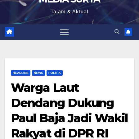
Tajam & Aktual
HEADLINE
NEWS
POLITIK
Warga Laut
Dendang Dukung
Paul Baja Jadi Wakil
Rakyat di DPR RI