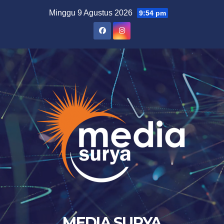
Skip
Minggu 9 Agustus 2026
9:54 pm
to
content
MEDIA SURYA