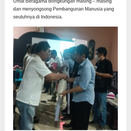
Umat Beragama dilingkungan masing – masing
dan menyongsong Pembangunan Manusia yang
seutuhnya di Indonesia.