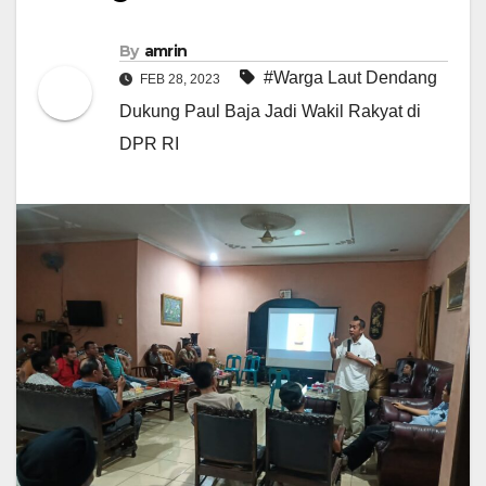
By
amrin
#Warga Laut Dendang
FEB 28, 2023
Dukung Paul Baja Jadi Wakil Rakyat di
DPR RI