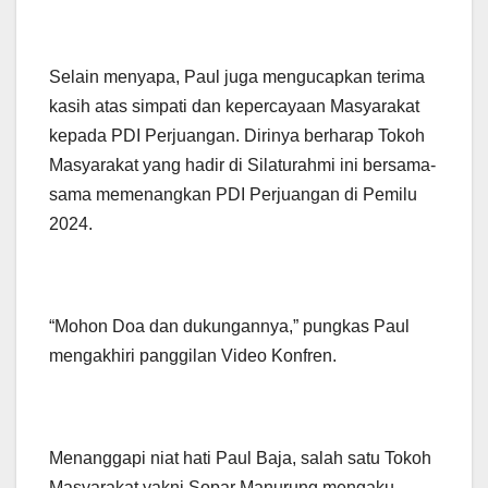
Selain menyapa, Paul juga mengucapkan terima
kasih atas simpati dan kepercayaan Masyarakat
kepada PDI Perjuangan. Dirinya berharap Tokoh
Masyarakat yang hadir di Silaturahmi ini bersama-
sama memenangkan PDI Perjuangan di Pemilu
2024.
“Mohon Doa dan dukungannya,” pungkas Paul
mengakhiri panggilan Video Konfren.
Menanggapi niat hati Paul Baja, salah satu Tokoh
Masyarakat yakni Sopar Manurung mengaku