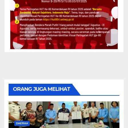
ORANG JUGA MELIHAT
DAERAH