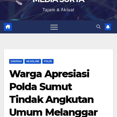
Tajam & Aktual
DAERAH
HEADLINE
POLRI
Warga Apresiasi
Polda Sumut
Tindak Angkutan
Umum Melanggar