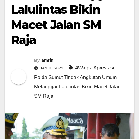
Lalulintas Bikin
Macet Jalan SM
Raja
By
amrin
#Warga Apresiasi
JAN 18, 2024
Polda Sumut Tindak Angkutan Umum
Melanggar Lalulintas Bikin Macet Jalan
SM Raja