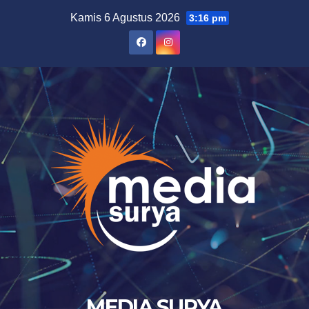
Skip
Kamis 6 Agustus 2026
3:16 pm
to
content
MEDIA SURYA