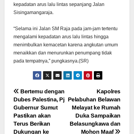
kepadatan arus lalu lintas sepanjang Jalan
Sisingamangaraja.
“Selama ini Jalan SM Raja pada jam-jam tertentu
mengalami kepadatan arus lalu lintas hingga
menimbulkan kemacetan karena angkutan umum
menaikkan dan menurunkan penumpang tidak
pada tempatnya,” pungkasnya.(SR)
Navigasi
Bertemu dengan
Kapolres
Dubes Palestina, Pj
Pelabuhan Belawan
pos
Gubernur Sumut
Melayat ke Rumah
Pastikan akan
Duka Sampaikan
Terus Berikan
Belasungkawa dan
Dukungan ke
Mohon Maaf