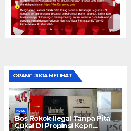
ORANG JUGA MELIHAT
NEWS
Bos Rokok Ilegal Tanpa Pita
Cukai Di Propinsi Kepri