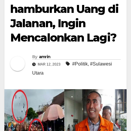
hamburkan Uang di
Jalanan, Ingin
Mencalonkan Lagi?
By
amrin
#Politik
,
#Sulawesi
MAR 12, 2023
Utara