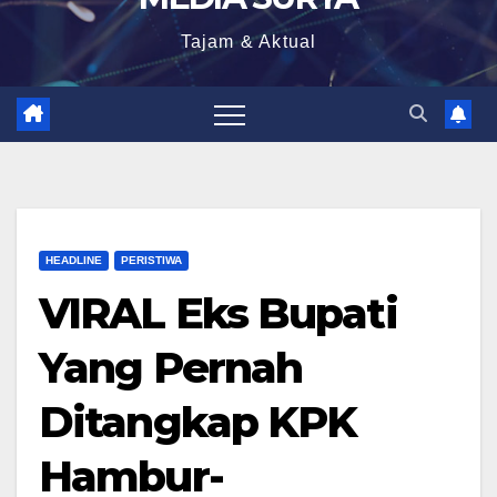
Tajam & Aktual
HEADLINE
PERISTIWA
VIRAL Eks Bupati
Yang Pernah
Ditangkap KPK
Hambur-