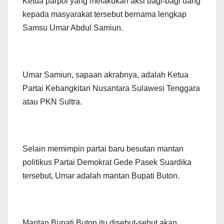
Ketua parpol yang melakukan aksi bagi-bagi uang
kepada masyarakat tersebut bernama lengkap
Samsu Umar Abdul Samiun.
Umar Samiun, sapaan akrabnya, adalah Ketua
Partai Kebangkitan Nusantara Sulawesi Tenggara
atau PKN Sultra.
Selain memimpin partai baru besutan mantan
politikus Partai Demokrat Gede Pasek Suardika
tersebut, Umar adalah mantan Bupati Buton.
Mantan Bupati Buton itu disebut-sebut akan