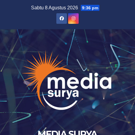
Skip
Sabtu 8 Agustus 2026
9:36 pm
to
content
MEDIA SURYA