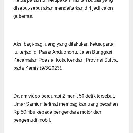
Ketua partai itu merupakan mantan bupati yang
disebut-sebut akan mendaftarkan diri jadi calon
gubernur.
Aksi bagi-bagi uang yang dilakukan ketua partai
itu terjadi di Pasar Anduonohu, Jalan Bunggasi,
Kecamatan Poasia, Kota Kendari, Provinsi Sultra,
pada Kamis (9/3/2023).
Dalam video berdurasi 2 menit 50 detik tersebut,
Umar Samiun terlihat membagikan uang pecahan
Rp 50 ribu kepada pengendara motor dan
pengemudi mobil.