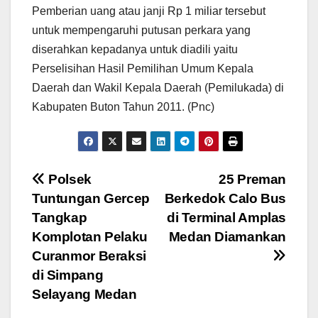
Pemberian uang atau janji Rp 1 miliar tersebut
untuk mempengaruhi putusan perkara yang
diserahkan kepadanya untuk diadili yaitu
Perselisihan Hasil Pemilihan Umum Kepala
Daerah dan Wakil Kepala Daerah (Pemilukada) di
Kabupaten Buton Tahun 2011. (Pnc)
Navigasi
Polsek
25 Preman
Tuntungan Gercep
Berkedok Calo Bus
pos
Tangkap
di Terminal Amplas
Komplotan Pelaku
Medan Diamankan
Curanmor Beraksi
di Simpang
Selayang Medan