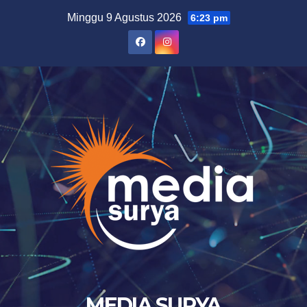
Skip
Minggu 9 Agustus 2026
6:23 pm
to
content
MEDIA SURYA