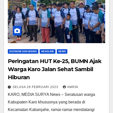
EKONOMI DAN BISNIS
HEADLINE
NEWS
Peringatan HUT Ke-25, BUMN Ajak
Warga Karo Jalan Sehat Sambil
Hiburan
SELASA 28 FEBRUARI 2023
AMRIN
KARO, MEDIA SURYA News – Seratusan warga
Kabupaten Karo khususnya yang berada di
Kecamatan Kabanjahe, ramai-ramai mendatangi