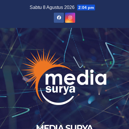
Skip
Sabtu 8 Agustus 2026
2:04 pm
to
content
MEDIA SURYA