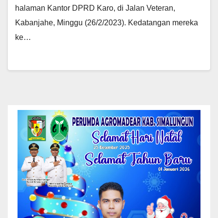
halaman Kantor DPRD Karo, di Jalan Veteran,
Kabanjahe, Minggu (26/2/2023). Kedatangan mereka
ke…