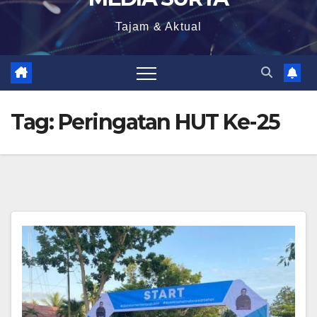
Tajam & Aktual
Tag:
Peringatan HUT Ke-25