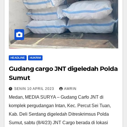
HEADLINE
HUKRIM
Gudang cargo JNT digeledah Polda
Sumut
SENIN 10 APRIL 2023
AMRIN
Medan, MEDIA SURYA – Gudang Carfo JNT di
komplek pergudangan Intan, Kec. Percut Sei Tuan,
Kab. Deli Serdang digeledah Ditreskrimsus Polda
Sumut, sabtu (8/4/23) JNT Cargo berada di lokasi