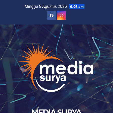
Skip
Minggu 9 Agustus 2026
6:06 am
to
content
MEDIA SURYA