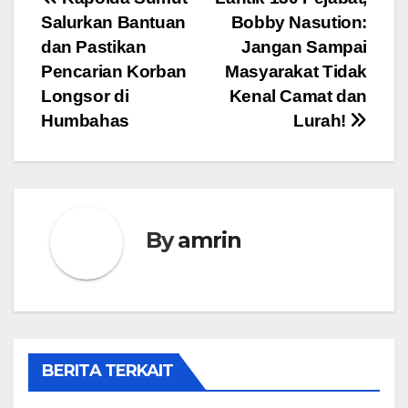
Navigasi
Salurkan Bantuan
Bobby Nasution:
pos
dan Pastikan
Jangan Sampai
Pencarian Korban
Masyarakat Tidak
Longsor di
Kenal Camat dan
Humbahas
Lurah!
By
amrin
BERITA TERKAIT