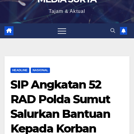
Tajam & Aktual
HEADLINE
NASIONAL
SIP Angkatan 52
RAD Polda Sumut
Salurkan Bantuan
Kepada Korban