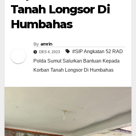
Tanah Longsor Di
Humbahas
By
amrin
#SIP Angkatan 52 RAD
DES 4, 2023
Polda Sumut Salurkan Bantuan Kepada
Korban Tanah Longsor Di Humbahas