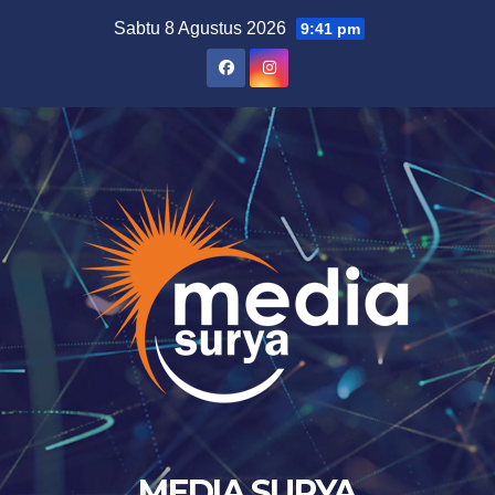
Skip
Sabtu 8 Agustus 2026
9:41 pm
to
content
MEDIA SURYA