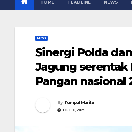
HOME
HEADLINE
NEWS
NEWS
Sinergi Polda d
Jagung serenta
Pangan nasional 
By
Tumpal Marito
OKT 10, 2025