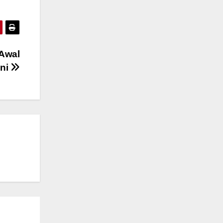
 Awal
ani