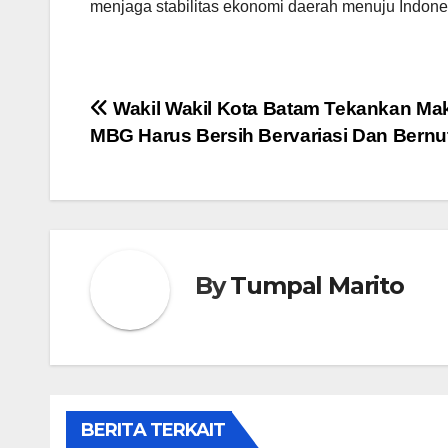
menjaga stabilitas ekonomi daerah menuju Indone
Navigasi
Wakil Wakil Kota Batam Tekankan Ma
MBG Harus Bersih Bervariasi Dan Bernut
pos
By
Tumpal Marito
BERITA TERKAIT