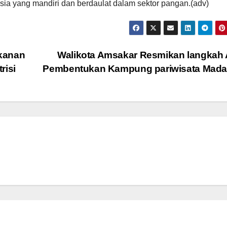
sia yang mandiri dan berdaulat dalam sektor pangan.(adv)
kanan
Walikota Amsakar Resmikan langkah
risi
Pembentukan Kampung pariwisata Mad