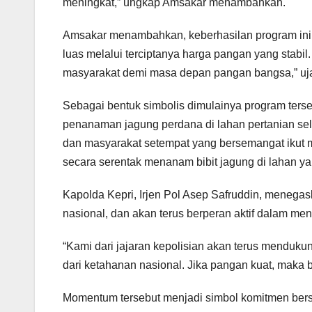
meningkat,” ungkap Amsakar menambahkan.
Amsakar menambahkan, keberhasilan program ini ti
luas melalui terciptanya harga pangan yang stabil.
masyarakat demi masa depan pangan bangsa,” uj
Sebagai bentuk simbolis dimulainya program ters
penanaman jagung perdana di lahan pertanian sel
dan masyarakat setempat yang bersemangat ikut 
secara serentak menanam bibit jagung di lahan ya
Kapolda Kepri, Irjen Pol Asep Safruddin, mene
nasional, dan akan terus berperan aktif dalam me
“Kami dari jajaran kepolisian akan terus menduk
dari ketahanan nasional. Jika pangan kuat, maka b
Momentum tersebut menjadi simbol komitmen ber