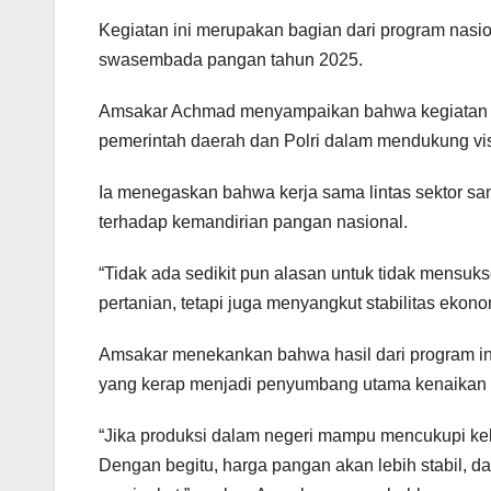
Kegiatan ini merupakan bagian dari program nasi
swasembada pangan tahun 2025.
Amsakar Achmad menyampaikan bahwa kegiatan pen
pemerintah daerah dan Polri dalam mendukung vis
Ia menegaskan bahwa kerja sama lintas sektor sa
terhadap kemandirian pangan nasional.
“Tidak ada sedikit pun alasan untuk tidak mensu
pertanian, tetapi juga menyangkut stabilitas ekon
Amsakar menekankan bahwa hasil dari program in
yang kerap menjadi penyumbang utama kenaikan 
“Jika produksi dalam negeri mampu mencukupi ke
Dengan begitu, harga pangan akan lebih stabil, da