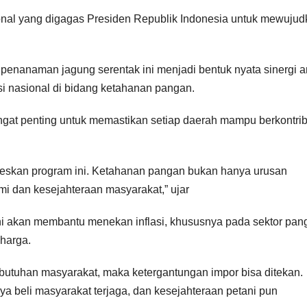
onal yang digagas Presiden Republik Indonesia untuk mewuju
anaman jagung serentak ini menjadi bentuk nyata sinergi a
i nasional di bidang ketahanan pangan.
ngat penting untuk memastikan setiap daerah mampu berkontrib
kseskan program ini. Ketahanan pangan bukan hanya urusan
omi dan kesejahteraan masyarakat,” ujar
i akan membantu menekan inflasi, khususnya pada sektor pan
harga.
butuhan masyarakat, maka ketergantungan impor bisa ditekan.
ya beli masyarakat terjaga, dan kesejahteraan petani pun