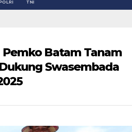
POLRI
TNI
an Pemko Batam Tanam
k Dukung Swasembada
2025