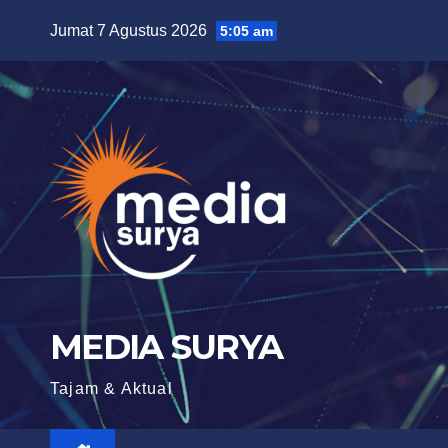
Skip
Jumat 7 Agustus 2026
5:05 am
to
content
MEDIA SURYA
Tajam & Aktual