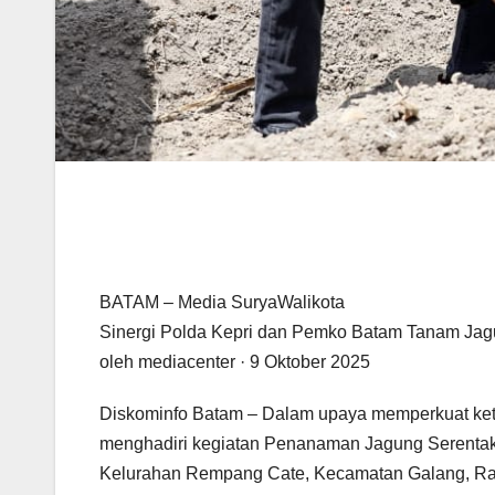
BATAM – Media SuryaWalikota
Sinergi Polda Kepri dan Pemko Batam Tanam Ja
oleh mediacenter · 9 Oktober 2025
Diskominfo Batam – Dalam upaya memperkuat ket
menghadiri kegiatan Penanaman Jagung Serentak
Kelurahan Rempang Cate, Kecamatan Galang, Rab