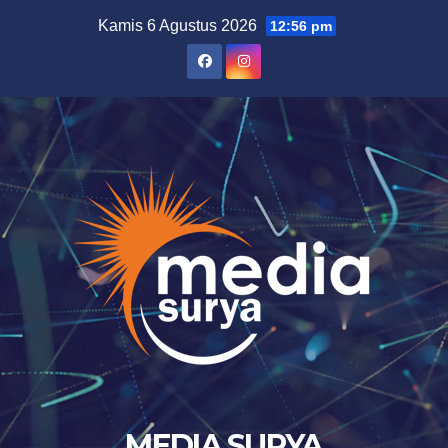
Skip
Kamis 6 Agustus 2026
12:56 pm
to
content
MEDIA SURYA