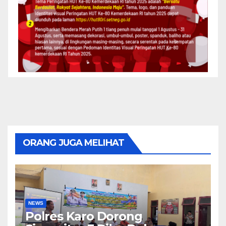
ORANG JUGA MELIHAT
NEWS
Polres Karo Dorong