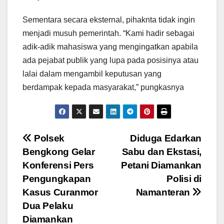
Sementara secara eksternal, pihaknta tidak ingin
menjadi musuh pemerintah. “Kami hadir sebagai
adik-adik mahasiswa yang mengingatkan apabila
ada pejabat publik yang lupa pada posisinya atau
lalai dalam mengambil keputusan yang
berdampak kepada masyarakat,” pungkasnya
Navigasi
Polsek
Diduga Edarkan
Bengkong Gelar
Sabu dan Ekstasi,
pos
Konferensi Pers
Petani Diamankan
Pengungkapan
Polisi di
Kasus Curanmor
Namanteran
Dua Pelaku
Diamankan