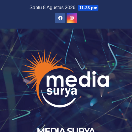
Skip
Sabtu 8 Agustus 2026
11:23 pm
to
content
MEDIA SURYA