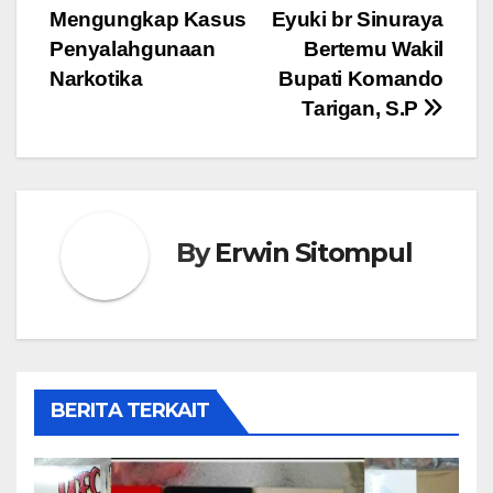
pos
Mengungkap Kasus
Eyuki br Sinuraya
Penyalahgunaan
Bertemu Wakil
Narkotika
Bupati Komando
Tarigan, S.P
By
Erwin Sitompul
BERITA TERKAIT