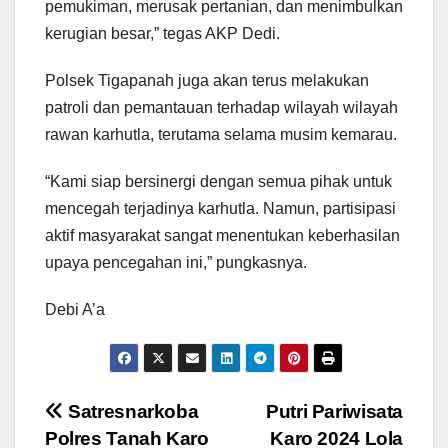
pemukiman, merusak pertanian, dan menimbulkan
kerugian besar,” tegas AKP Dedi.
Polsek Tigapanah juga akan terus melakukan
patroli dan pemantauan terhadap wilayah wilayah
rawan karhutla, terutama selama musim kemarau.
“Kami siap bersinergi dengan semua pihak untuk
mencegah terjadinya karhutla. Namun, partisipasi
aktif masyarakat sangat menentukan keberhasilan
upaya pencegahan ini,” pungkasnya.
Debi A’a
Navigasi
Satresnarkoba
Putri Pariwisata
Polres Tanah Karo
Karo 2024 Lola