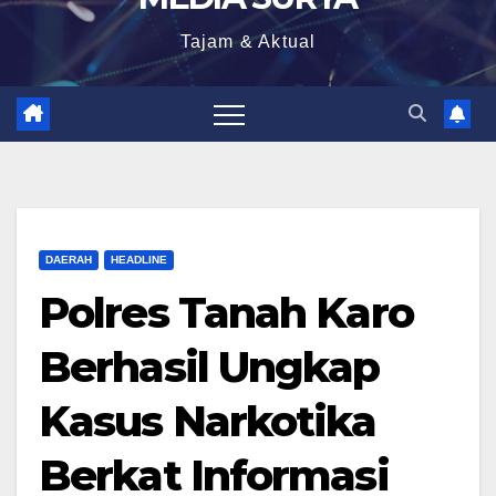
Tajam & Aktual
DAERAH
HEADLINE
Polres Tanah Karo
Berhasil Ungkap
Kasus Narkotika
Berkat Informasi