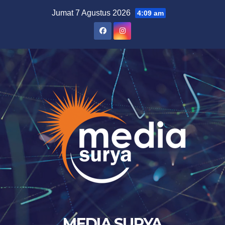
Skip
Jumat 7 Agustus 2026
4:09 am
to
content
MEDIA SURYA