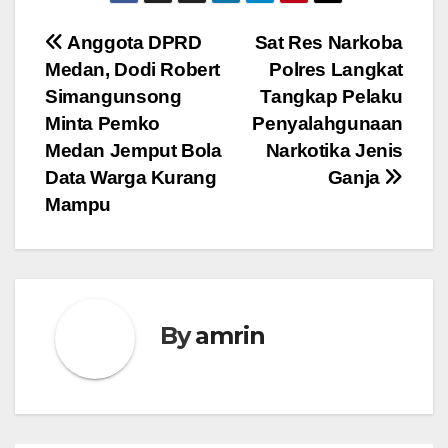
Navigasi
Anggota DPRD
Sat Res Narkoba
Medan, Dodi Robert
Polres Langkat
pos
Simangunsong
Tangkap Pelaku
Minta Pemko
Penyalahgunaan
Medan Jemput Bola
Narkotika Jenis
Data Warga Kurang
Ganja
Mampu
By
amrin