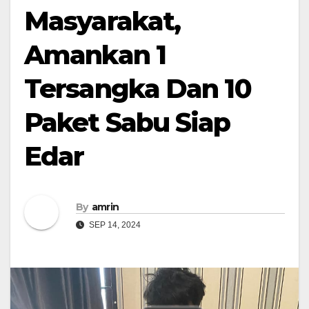
Masyarakat,
Amankan 1
Tersangka Dan 10
Paket Sabu Siap
Edar
By
amrin
SEP 14, 2024