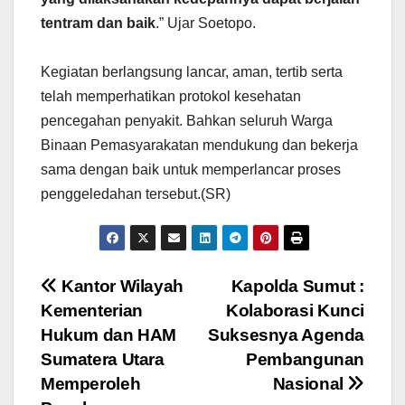
tentram dan baik
.” Ujar Soetopo.
Kegiatan berlangsung lancar, aman, tertib serta
telah memperhatikan protokol kesehatan
pencegahan penyakit. Bahkan seluruh Warga
Binaan Pemasyarakatan mendukung dan bekerja
sama dengan baik untuk memperlancar proses
penggeledahan tersebut.(SR)
Navigasi
Kantor Wilayah
Kapolda Sumut :
Kementerian
Kolaborasi Kunci
pos
Hukum dan HAM
Suksesnya Agenda
Sumatera Utara
Pembangunan
Memperoleh
Nasional