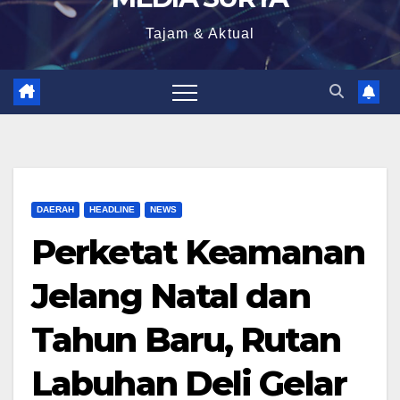
Tajam & Aktual
DAERAH
HEADLINE
NEWS
Perketat Keamanan
Jelang Natal dan
Tahun Baru, Rutan
Labuhan Deli Gelar