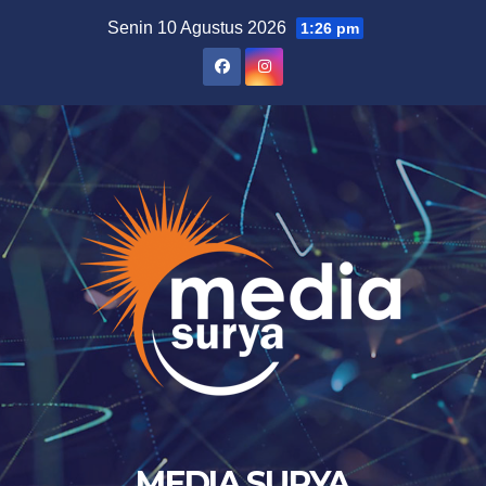
Skip
Senin 10 Agustus 2026
1:26 pm
to
content
MEDIA SURYA