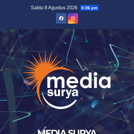
Skip
Sabtu 8 Agustus 2026
6:06 pm
to
content
MEDIA SURYA