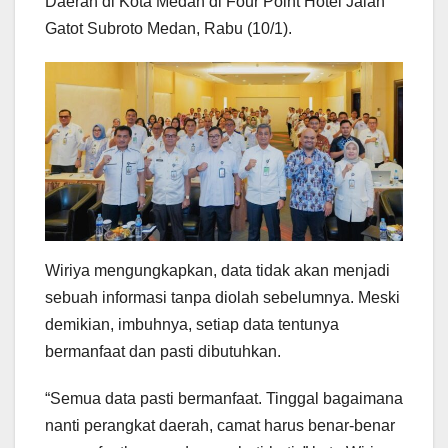
Daerah di Kota Medan di Four Point Hotel Jalan
Gatot Subroto Medan, Rabu (10/1).
Wiriya mengungkapkan, data tidak akan menjadi
sebuah informasi tanpa diolah sebelumnya. Meski
demikian, imbuhnya, setiap data tentunya
bermanfaat dan pasti dibutuhkan.
“Semua data pasti bermanfaat. Tinggal bagaimana
nanti perangkat daerah, camat harus benar-benar