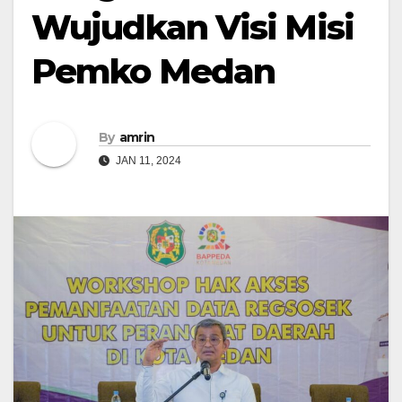
Wujudkan Visi Misi
Pemko Medan
By
amrin
JAN 11, 2024