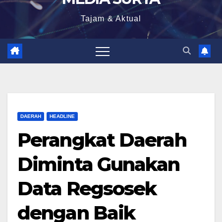
Tajam & Aktual
DAERAH
HEADLINE
Perangkat Daerah
Diminta Gunakan
Data Regsosek
dengan Baik