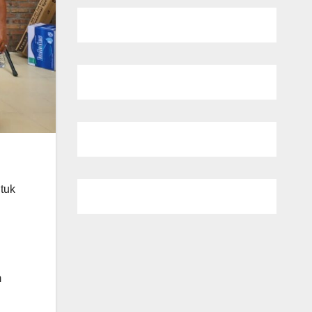
tuk
m