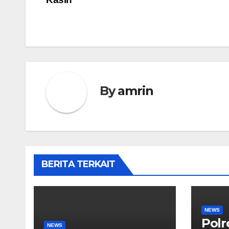
By
amrin
BERITA TERKAIT
NEWS
Polr
NEWS