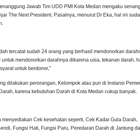
 Penanggung Jawab Tim UDD PMI Kota Medan mengaku senan
ar The Next President. Pasalnya, menurut Dr Eka, hal ini sud
h.
udah tercatat sudah 24 orang yang berhasil mendonorkan darah
 untuk mendonorkan darahnya dikarena usia, tekanan darah, h
arat untuk berdonor,”
ang dilakukan perorangan, Kelompok atau pun di Instansi Pemer
 Darah, karena kebutuhan Darah di Kota Medan cukup banyak.
 menyediakan Cek kesehatan seperti, Cek Kadar Gula Darah,
endi, Fungsi Hati, Fungsi Paru, Peredaran Darah di Jantung d