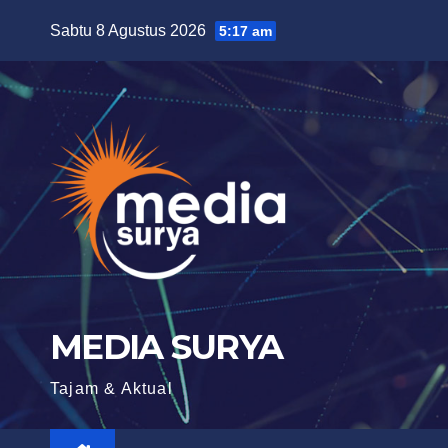
Skip
Sabtu 8 Agustus 2026
5:17 am
to
content
MEDIA SURYA
Tajam & Aktual