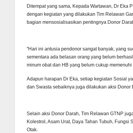
Ditempat yang sama, Kepada Wartawan, Dr Eka
dengan kegiatan yang dilakukan Tim Relawan Ganj
bagian mensosialisasikan pentingnya Donor Dara
“Hari ini antusia pendonor sangat banyak, yang s
sementara ada belasan orang yang belum berhasil
minum obat dan HB yang belum cukup memenuhi sy
Adapun harapan Dr Eka, setiap kegiatan Sosial y
dan Swasta sebaiknya juga dilakukan aksi Donor
Selain aksi Donor Darah, Tim Relawan GTNP juga
Kolestrol, Asam Urat, Daya Tahan Tubuh, Fungsi S
Otak.