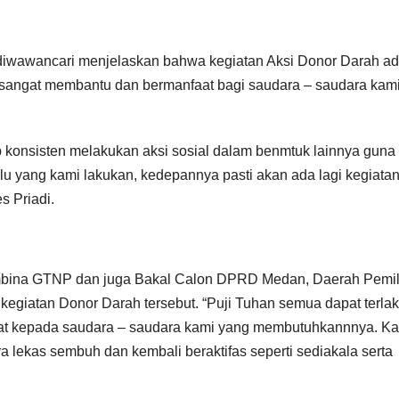
iwawancari menjelaskan bahwa kegiatan Aksi Donor Darah ad
 sangat membantu dan bermanfaat bagi saudara – saudara kam
p konsisten melakukan aksi sosial dalam benmtuk lainnya guna
lu yang kami lakukan, kedepannya pasti akan ada lagi kegiata
s Priadi.
embina GTNP dan juga Bakal Calon DPRD Medan, Daerah Pemi
egiatan Donor Darah tersebut. “Puji Tuhan semua dapat terla
aat kepada saudara – saudara kami yang membutuhkannnya. K
a lekas sembuh dan kembali beraktifas seperti sediakala serta