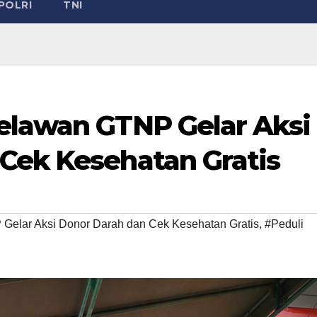
POLRI
TNI
elawan GTNP Gelar Aksi
Cek Kesehatan Gratis
elar Aksi Donor Darah dan Cek Kesehatan Gratis
,
#Peduli