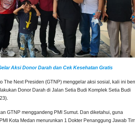
elar Aksi Donor Darah dan Cek Kesehatan Gratis
e Next Presiden (GTNP) menggelar aksi sosial, kali ini ben
lakukan Donor Darah di Jalan Setia Budi Komplek Setia Budi
23).
awan GTNP menggandeng PMI Sumut. Dan diketahui, guna
ah PMI Kota Medan menurunkan 1 Dokter Penanggung Jawab Ti