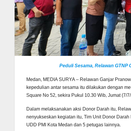
Peduli Sesama, Relawan GTNP G
Medan, MEDIA SURYA – Relawan Ganjar Pranowo Th
kepedulian antar sesama itu dilakukan dengan me
Square No 52, sekira Pukul 10.30 Wib, Jumat (7/7/
Dalam melaksanakan aksi Donor Darah itu, Rel
nenyukseskan kegiatan itu, Tim Unit Donor Dar
UDD PMI Kota Medan dan 5 petugas lainnya.