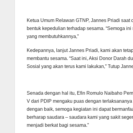
Ketua Umum Relawan GTNP, Jannes Priadi saat d
bentuk kepedulian terhadap sesama. “Semoga ini
yang membutuhkannya,”
Kedepannya, lanjut Jannes Priadi, kami akan teta
membantu sesama. “Saat ini, Aksi Donor Darah du
Sosial yang akan terus kami lakukan,” Tutup Janne
Senada dengan hal itu, Efin Romulo Naibaho P
V dari PDIP mengaku puas dengan terlaksananya k
dengan baik, semoga kegiatan ini dapat bermanf
berharap saudara – saudara kami yang sakit seger
menjadi berkat bagi sesama.”