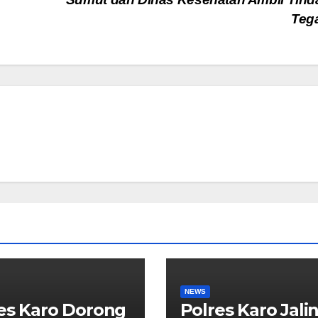
Teg
NEWS
es Karo Dorong
Polres Karo Jali