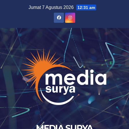
Skip
Jumat 7 Agustus 2026
12:31 am
to
content
MEDIA SURYA