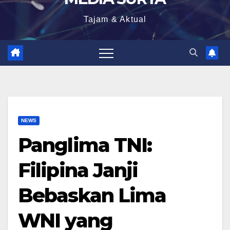
Tajam & Aktual
NEWS
Panglima TNI:
Filipina Janji
Bebaskan Lima
WNI yang