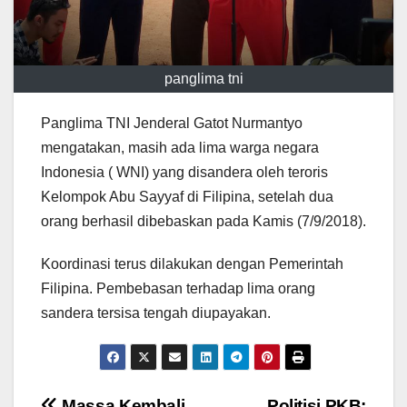
panglima tni
Panglima TNI Jenderal Gatot Nurmantyo
mengatakan, masih ada lima warga negara
Indonesia ( WNI) yang disandera oleh teroris
Kelompok Abu Sayyaf di Filipina, setelah dua
orang berhasil dibebaskan pada Kamis (7/9/2018).
Koordinasi terus dilakukan dengan Pemerintah
Filipina. Pembebasan terhadap lima orang
sandera tersisa tengah diupayakan.
Massa Kembali
Politisi PKB: