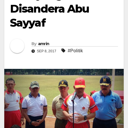
Disandera Abu
Sayyaf
By
amrin
#Politik
SEP 8, 2017