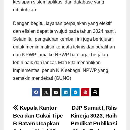
kesiapan sistem aplikasi dan database yang
dibutuhkan.
Dengan begitu, layanan perpajakan yang efektif
dan efisien dapat terwujud pada tahun 2024 nanti.
Selain itu, pengaturan kembali ini juga bertujuan
untuk meminimalisir kendala teknis dan peralihan
dari NPWP lama ke NPWP baru agar berjalan
lebih baik dan lancar. Mari kita menantikan
implementasi penuh NIK sebagai NPWP yang
semakin mendekat! (GUNG)
Navigasi
Kepala Kantor
DJP Sumut I, Rilis
Bea dan Cukai Tipe
Kinerja 3023, Raih
pos
B Batam Ucapkan
Predikat Publikasi