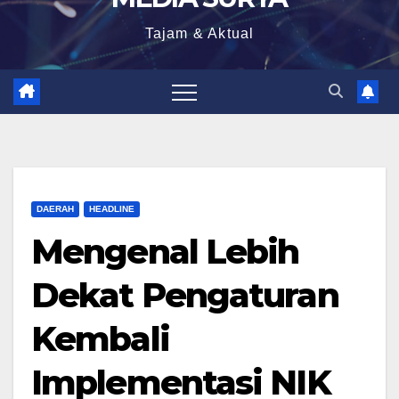
Tajam & Aktual
DAERAH
HEADLINE
Mengenal Lebih
Dekat Pengaturan
Kembali
Implementasi NIK