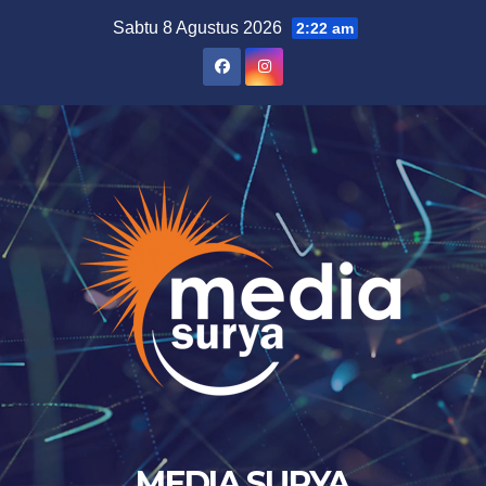
Skip
Sabtu 8 Agustus 2026
2:22 am
to
content
MEDIA SURYA