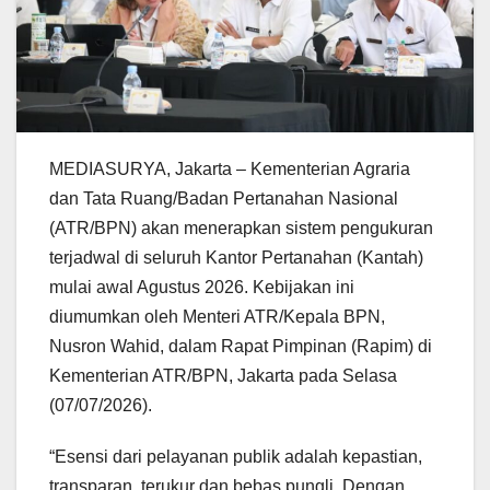
MEDIASURYA, Jakarta – Kementerian Agraria
dan Tata Ruang/Badan Pertanahan Nasional
(ATR/BPN) akan menerapkan sistem pengukuran
terjadwal di seluruh Kantor Pertanahan (Kantah)
mulai awal Agustus 2026. Kebijakan ini
diumumkan oleh Menteri ATR/Kepala BPN,
Nusron Wahid, dalam Rapat Pimpinan (Rapim) di
Kementerian ATR/BPN, Jakarta pada Selasa
(07/07/2026).
“Esensi dari pelayanan publik adalah kepastian,
transparan, terukur dan bebas pungli. Dengan