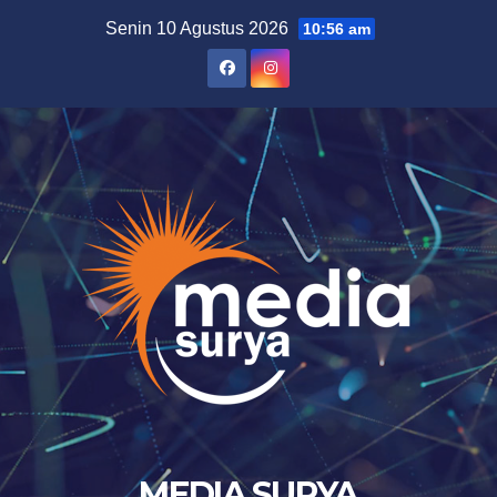
Skip
Senin 10 Agustus 2026
10:56 am
to
content
MEDIA SURYA