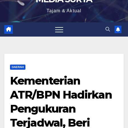
Tajam & Aktual
DAERAH
Kementerian
ATR/BPN Hadirkan
Pengukuran
Terjadwal, Beri