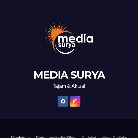
MEDIA SURYA
Tajam & Aktual
Disclaimer
Pedoman Media Siber
Redaksi
Kode Perilaku