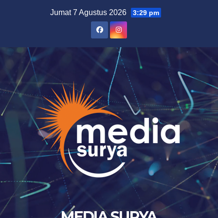
Skip
Jumat 7 Agustus 2026
3:29 pm
to
content
MEDIA SURYA