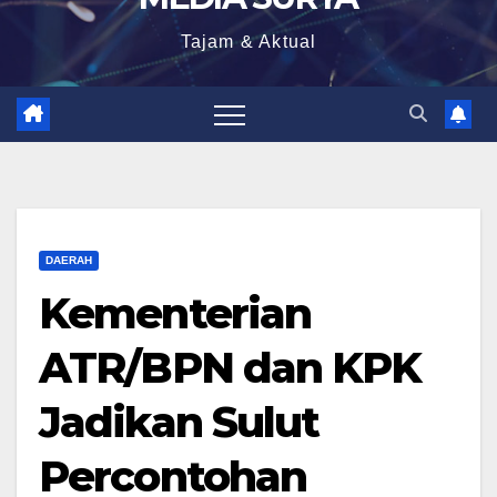
Tajam & Aktual
DAERAH
Kementerian
ATR/BPN dan KPK
Jadikan Sulut
Percontohan