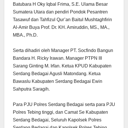
Batubara H Oky Iqbal Frima, S.E. Ulama Besar
Sumatera Utara dan pendiri Pondok Pesantren
Tasawuf dan Tahfizul Qur’an Baitul Mushtaghfirin
Al-Amir Buya Prof. Dr. KH. Amiruddin, MS., MA.,
MBA., Ph.D.
Serta dihadiri oleh Manager PT. Socfindo Bangun
Bandara H. Ricky Irawan. Manager PTPN III
Sarang Ginting M. Irfan. Ketua KPUD Kabupaten
Serdang Bedagai Agusli Matondang. Ketua
Bawaslu Kabupaten Serdang Bedagai Ewin
Sahputra Saragih.
Para PJU Polres Serdang Bedagai serta para PJU
Polres Tebing tinggi, dan Camat Se Kabupaten
Serdang Bedagai, Seluruh Kapolsek Polres
Serdang Bedagai dan Kapolsek Polres Tebing