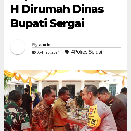
H Dirumah Dinas
Bupati Sergai
By
amrin
#Polres Sergai
APR 20, 2024