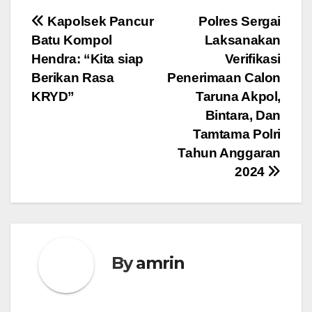
Navigasi
Kapolsek Pancur
Polres Sergai
Batu Kompol
Laksanakan
pos
Hendra: “Kita siap
Verifikasi
Berikan Rasa
Penerimaan Calon
KRYD”
Taruna Akpol,
Bintara, Dan
Tamtama Polri
Tahun Anggaran
2024
By
amrin