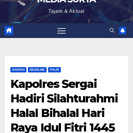
Tajam & Aktual
DAERAH
HEADLINE
POLRI
Kapolres Sergai
Hadiri Silahturahmi
Halal Bihalal Hari
Raya Idul Fitri 1445