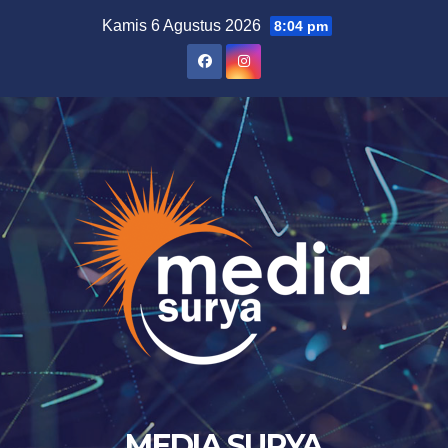
Skip
Kamis 6 Agustus 2026
8:04 pm
to
content
MEDIA SURYA