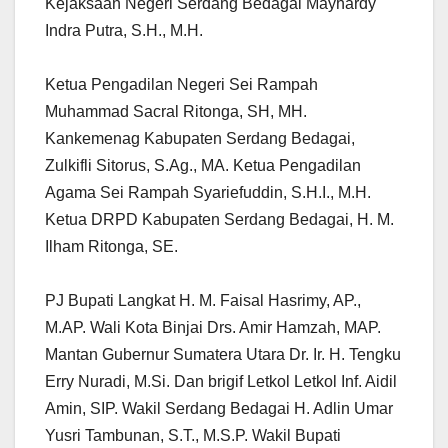
Kejaksaan Negeri Serdang Bedagai Mayhardy
Indra Putra, S.H., M.H.
Ketua Pengadilan Negeri Sei Rampah
Muhammad Sacral Ritonga, SH, MH.
Kankemenag Kabupaten Serdang Bedagai,
Zulkifli Sitorus, S.Ag., MA. Ketua Pengadilan
Agama Sei Rampah Syariefuddin, S.H.I., M.H.
Ketua DRPD Kabupaten Serdang Bedagai, H. M.
Ilham Ritonga, SE.
PJ Bupati Langkat H. M. Faisal Hasrimy, AP.,
M.AP. Wali Kota Binjai Drs. Amir Hamzah, MAP.
Mantan Gubernur Sumatera Utara Dr. Ir. H. Tengku
Erry Nuradi, M.Si. Dan brigif Letkol Letkol Inf. Aidil
Amin, SIP. Wakil Serdang Bedagai H. Adlin Umar
Yusri Tambunan, S.T., M.S.P. Wakil Bupati