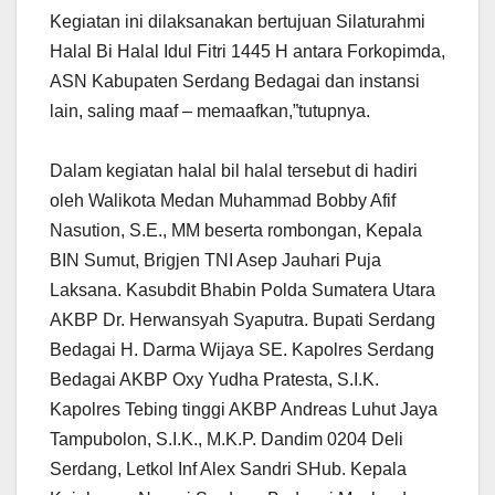
Kegiatan ini dilaksanakan bertujuan Silaturahmi
Halal Bi Halal Idul Fitri 1445 H antara Forkopimda,
ASN Kabupaten Serdang Bedagai dan instansi
lain, saling maaf – memaafkan,”tutupnya.
Dalam kegiatan halal bil halal tersebut di hadiri
oleh Walikota Medan Muhammad Bobby Afif
Nasution, S.E., MM beserta rombongan, Kepala
BIN Sumut, Brigjen TNI Asep Jauhari Puja
Laksana. Kasubdit Bhabin Polda Sumatera Utara
AKBP Dr. Herwansyah Syaputra. Bupati Serdang
Bedagai H. Darma Wijaya SE. Kapolres Serdang
Bedagai AKBP Oxy Yudha Pratesta, S.I.K.
Kapolres Tebing tinggi AKBP Andreas Luhut Jaya
Tampubolon, S.I.K., M.K.P. Dandim 0204 Deli
Serdang, Letkol Inf Alex Sandri SHub. Kepala