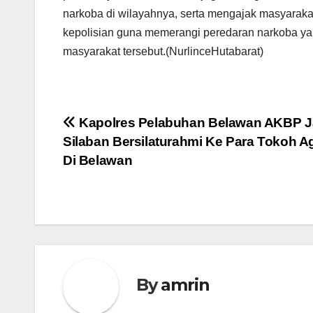
narkoba di wilayahnya, serta mengajak masyarakat
kepolisian guna memerangi peredaran narkoba y
masyarakat tersebut.(NurlinceHutabarat)
Navigasi
Kapolres Pelabuhan Belawan AKBP J
Silaban Bersilaturahmi Ke Para Tokoh 
pos
Di Belawan
By
amrin