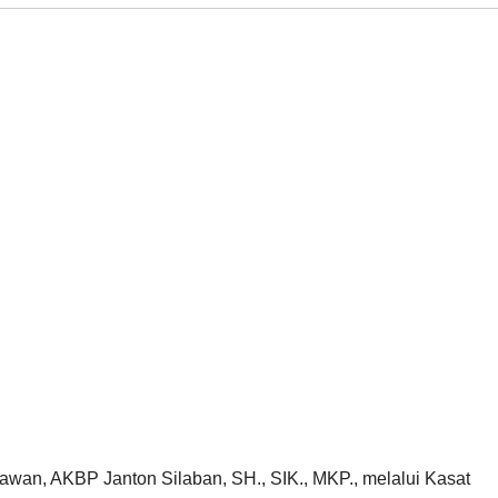
an, AKBP Janton Silaban, SH., SIK., MKP., melalui Kasat