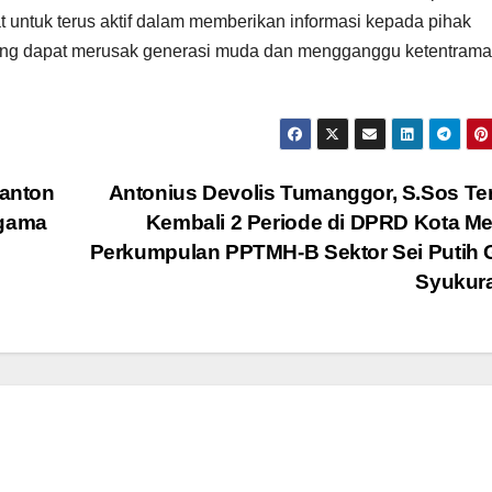
 untuk terus aktif dalam memberikan informasi kepada pihak
ang dapat merusak generasi muda dan mengganggu ketentram
anton
Antonius Devolis Tumanggor, S.Sos Ter
Agama
Kembali 2 Periode di DPRD Kota M
Perkumpulan PPTMH-B Sektor Sei Putih 
Syukur