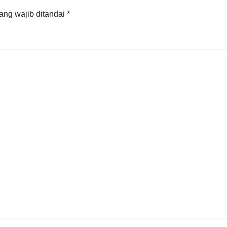
tanahan
ang wajib ditandai
*