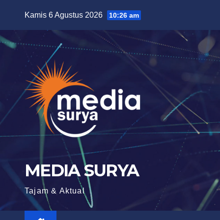
Skip
Kamis 6 Agustus 2026
10:26 am
to
content
MEDIA SURYA
Tajam & Aktual