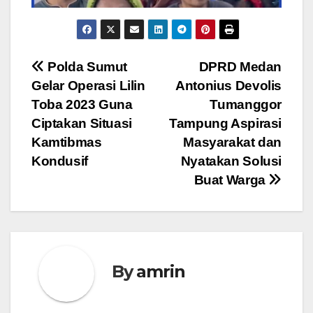
Navigasi
Polda Sumut
DPRD Medan
Gelar Operasi Lilin
Antonius Devolis
pos
Toba 2023 Guna
Tumanggor
Ciptakan Situasi
Tampung Aspirasi
Kamtibmas
Masyarakat dan
Kondusif
Nyatakan Solusi
Buat Warga
By
amrin