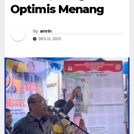
Optimis Menang
By
amrin
DES 11, 2023