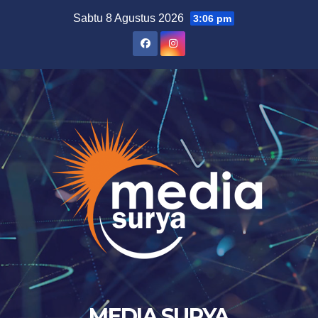
Skip
Sabtu 8 Agustus 2026
3:06 pm
to
content
MEDIA SURYA