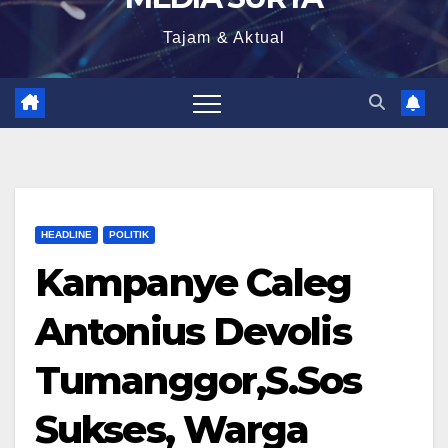
Tajam & Aktual
HEADLINE
POLITIK
Kampanye Caleg
Antonius Devolis
Tumanggor,S.Sos
Sukses, Warga